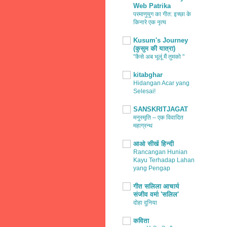
Web Patrika
परमाणुयुग का गीत: इच्छा के
किनारे एक नृत्य
Kusum's Journey
(कुसुम की यात्रा)
"कैसे अब भूलूं मैं तुमको "
kitabghar
Hidangan Acar yang
Selesai!
SANSKRITJAGAT
मनुस्मृति – एक विवादित
महाग्रन्थ
आओ सीखें हिन्दी
Rancangan Hunian
Kayu Terhadap Lahan
yang Pengap
गीत सलिला आचार्य
संजीव वर्मा 'सलिल'
दोहा दुनिया
कविता