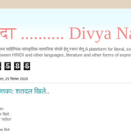
मदा .......... Divya
के मध्य साहित्यिक-सांस्कृतिक-सामाजिक संपर्क हेतु रचना सेतु A plateform for literal, 
tween HINDI and other languages, literature and other forms of expre
5
8
6
वार, 25 सितंबर 2020
क्तिका: शतदल खिले..
िका:
 खिले..
व 'सलिल'
तम मिले.