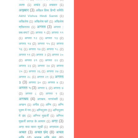
अक्स
(1)
अखंड
(1)
अखबार
(1)
अख़बार
(3)
अखिल विश्व हिन्दी समिति
Akhil Vishva Hindi Samiti
(1)
अखिलेश
(1)
अखिलेश खरे
(1)
अखिलेश
अगस्त
(3)
श्रीवास्तव
(1)
अगस्त :
कब-क्या?
(2)
अगस्त १
(2)
अगस्त ११
(1)
अगस्त १२
(1)
अगस्त १३
(2)
अगस्त १४
(2)
अगस्त १५
(1)
अगस्त
१६
(1)
अगस्त १७
(2)
अगस्त १८
(2)
अगस्त १९
(2)
अगस्त २
(2)
अगस्त २०
(2)
अगस्त २१
(1)
अगस्त २२
(2)
अगस्त २३
(2)
अगस्त २४
(2)
अगस्त
२५
(1)
अगस्त २६
(1)
अगस्त २७
(1)
अगस्त
अगस्त २८
(1)
अगस्त २९
(1)
३
(3)
अगस्त ३०
(1)
अगस्त ४
(1)
अगस्त ५
(3)
अगस्त ६
(2)
अगस्त ७
(2)
अगस्त ८
(2)
अगस्त ९
(1)
अगस्त्य
(4)
अगस्त्य. नागपंचमी
(1)
अगहन
(1)
अगीत
(1)
अग्नि
(1)
अग्नि
पुराण में गण
(1)
अग्निपुराण
(1)
अग्निपुराण
में छंद
(1)
अग्निभ मुखर्जी
(1)
अग्निभ
अग्र
(3)
मुखर्जी कागज़ के अरमान
(1)
अग्र सदा रहता सुखी
(1)
अग्रवाल
(2)
अचल
(3)
अचल छंद
(8)
अचल
धृति
(4)
अचल धृति छंद
(6)