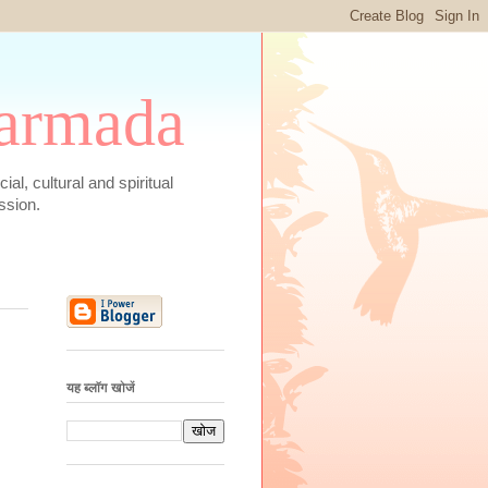
 Narmada
social, cultural and spiritual
ssion.
यह ब्लॉग खोजें