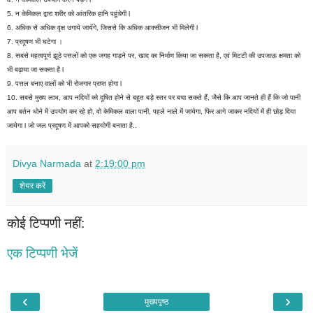
5. न केमिकल द्वारा शरीर को आंतरिक हानि पहुंचेगी l
6. अधिक से अधिक वृक्ष उगाये जायेंगे, जिससे कि अधिक आक्सीजन भी मिलेगी l
7. प्रदूषण भी घटेगा ।
8. सबसे महत्वपूर्ण झूठे पत्तलों को एक जगह गाड़ने पर, खाद का निर्माण किया जा सकता है, एवं मिटटी की उपजाऊ क्षमता को
भी बढ़ाया जा सकता है l
9. पत्तल बनाए वालों को भी रोजगार प्राप्त होगा l
10. सबसे मुख्य लाभ, आप नदियों को दूषित होने से बहुत बड़े स्तर पर बचा सकते हैं, जैसे कि आप जानते ही हैं कि जो पानी
आप बर्तन धोने में उपयोग कर रहे हो, वो केमिकल वाला पानी, पहले नाले में जायेगा, फिर आगे जाकर नदियों में ही छोड़ दिया
जायेगा l जो जल प्रदूषण में आपको सहयोगी बनाता है..
Divya Narmada
at
2:19:00 pm
शेयर करें
कोई टिप्पणी नहीं:
एक टिप्पणी भेजें
‹
›
मुख्यपृष्ठ