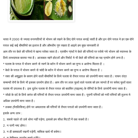
भारत मे 2000 से ज्यादा वनस्पतियों से भोजन को रखने के लिए दोने पत्तल बनाई जाती है और इन दोने पत्तल मे हर एक दोने
पत्तल कई कई बीमारियो का इलाज है और औषधीय गुण रखता है आइये हम कुछ जानकारी ले
आम तौर पर केले की पत्तियो मे खाना परोसा जाता है। प्राचीन ग्रंथों मे केले की पत्तियो पर परोसे गये भोजन को स्वास्थ्य के
लिये लाभदायक बताया गया है। आजकल महंगे होटलों और रिसोर्ट मे भी केले की पत्तियो का यह प्रयोग होने लगा है।
* पलाश के पत्तल में भोजन करने से स्वर्ण के बर्तन में भोजन करने का पुण्य व आरोग्य मिलता है ।
* केले के पत्तल में भोजन करने से चांदी के बर्तन में भोजन करने का पुण्य व आरोग्य मिलता है ।
* रक्त की अशुद्धता के कारण होने वाली बीमारियों के लिये पलाश से तैयार पत्तल को उपयोगी माना जाता है। पाचन तंत्र
सम्बन्धी रोगों के लिये भी इसका उपयोग होता है। आम तौर पर लाल फूलो वाले पलाश को हम जानते हैं पर सफेद फूलों वाला
पलाश भी उपलब्ध है। इस दुर्लभ पलाश से तैयार पत्तल को बवासिर (पाइल्स) के रोगियों के लिये उपयोगी माना जाता है।
* जोडो के दर्द के लिये करंज की पत्तियों से तैयार पत्तल उपयोगी माना जाता है। पुरानी पत्तियों को नयी पत्तियों की तुलना मे
अधिक उपयोगी माना जाता है।
* लकवा (पैरालिसिस) होने पर अमलतास की पत्तियों से तैयार पत्तलो को उपयोगी माना जाता है।
इसके अन्य लाभ :
1. सबसे पहले तो उसे धोना नहीं पड़ेगा, इसको हम सीधा मिटटी में दबा सकते है l
2. न पानी नष्ट होगा l
3. न ही कामवाली रखनी पड़ेगी, मासिक खर्च भी बचेगा l
4. न केमिकल उपयोग करने पड़ेंगे l