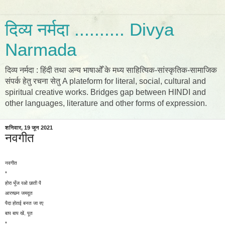
दिव्य नर्मदा .......... Divya
Narmada
दिव्य नर्मदा : हिंदी तथा अन्य भाषाओँ के मध्य साहित्यिक-सांस्कृतिक-सामाजिक
संपर्क हेतु रचना सेतु A plateform for literal, social, cultural and
spiritual creative works. Bridges gap between HINDI and
other languages, literature and other forms of expression.
शनिवार, 19 जून 2021
नवगीत
नवगीत
*
होरा भूँज रओ छाती पै
आरच्छन जमदूत
पैदा होतई बनत जा रए
बाप बाप खें, पूत
*