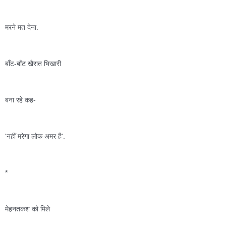
मरने मत देना.
बाँट-बाँट खैरात भिखारी 
बना रहे कह- 
'नहीं मरेगा लोक अमर है'.
*
मेहनतकश को मिले 