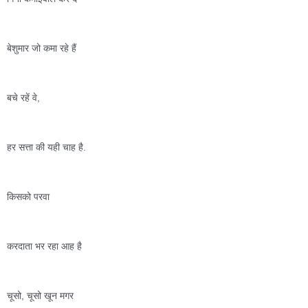
बेशुमार जो कमा रहे हैं 
बचे रहें वे,
हर सत्ता की यही चाह है.
किसको परवा 
करदाता भर रहा आह है 
चूसो, चूसो खून मगर 