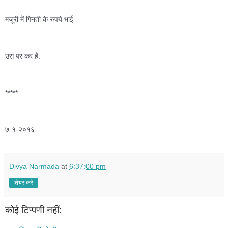
मजूरी में गिनती के रुपये भाई  
उस पर कर है. 
*****
७-१-२०१६ 
Divya Narmada
at
6:37:00 pm
शेयर करें
कोई टिप्पणी नहीं: