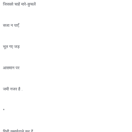
जिसको चाहें मारे-कुचलें 
सजा न पाएँ. 
भूल गए जड़ 
आसमान पर 
जमी नजर है .
*
गिनी कमाईवाले कर दें 