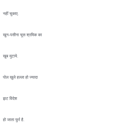
नहीं चुकाए.
खून-पसीना चूस श्रमिक का 
खूब मुटाये.
पोल खुले हल्ला हो ज्यादा 
झट विदेश  
हो जाता फुर्र है.