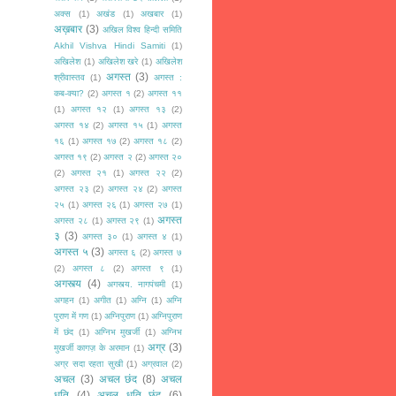
अक्स
(1)
अखंड
(1)
अखबार
(1)
अख़बार
(3)
अखिल विश्व हिन्दी समिति
Akhil Vishva Hindi Samiti
(1)
अखिलेश
(1)
अखिलेश खरे
(1)
अखिलेश
अगस्त
(3)
श्रीवास्तव
(1)
अगस्त :
कब-क्या?
(2)
अगस्त १
(2)
अगस्त ११
(1)
अगस्त १२
(1)
अगस्त १३
(2)
अगस्त १४
(2)
अगस्त १५
(1)
अगस्त
१६
(1)
अगस्त १७
(2)
अगस्त १८
(2)
अगस्त १९
(2)
अगस्त २
(2)
अगस्त २०
(2)
अगस्त २१
(1)
अगस्त २२
(2)
अगस्त २३
(2)
अगस्त २४
(2)
अगस्त
२५
(1)
अगस्त २६
(1)
अगस्त २७
(1)
अगस्त
अगस्त २८
(1)
अगस्त २९
(1)
३
(3)
अगस्त ३०
(1)
अगस्त ४
(1)
अगस्त ५
(3)
अगस्त ६
(2)
अगस्त ७
(2)
अगस्त ८
(2)
अगस्त ९
(1)
अगस्त्य
(4)
अगस्त्य. नागपंचमी
(1)
अगहन
(1)
अगीत
(1)
अग्नि
(1)
अग्नि
पुराण में गण
(1)
अग्निपुराण
(1)
अग्निपुराण
में छंद
(1)
अग्निभ मुखर्जी
(1)
अग्निभ
अग्र
(3)
मुखर्जी कागज़ के अरमान
(1)
अग्र सदा रहता सुखी
(1)
अग्रवाल
(2)
अचल
(3)
अचल छंद
(8)
अचल
धृति
(4)
अचल धृति छंद
(6)