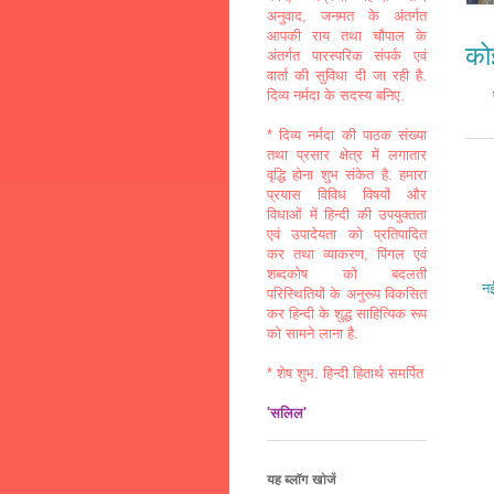
अनुवाद, जनमत के अंतर्गत
आपकी राय तथा चौपाल के
कोई
अंतर्गत पारस्परिक संपर्क एवं
वार्ता की सुविधा दी जा रही है.
दिव्य नर्मदा के सदस्य बनिए.
* दिव्य नर्मदा की पाठक संख्या
तथा प्रसार क्षेत्र में लगातार
वृद्धि होना शुभ संकेत है. हमारा
प्रयास विविध विषयों और
विधाओं में हिन्दी की उपयुक्तता
एवं उपादेयता को प्रतिपादित
कर तथा व्याकरण, पिंगल एवं
शब्दकोष को बदलती
नई
परिस्थितियों के अनुरूप विकसित
कर हिन्दी के शुद्ध साहित्यिक रूप
को सामने लाना है.
* शेष शुभ. हिन्दी हितार्थ समर्पित
'सलिल'
यह ब्लॉग खोजें