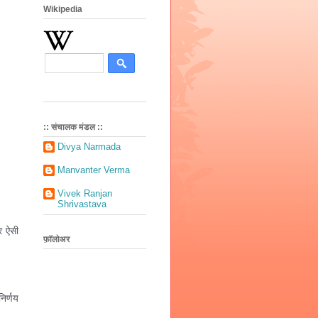
Wikipedia
:: संचालक मंडल ::
Divya Narmada
Manvanter Verma
Vivek Ranjan
Shrivastava
 ऐसी 
फ़ॉलोअर
र्णय 