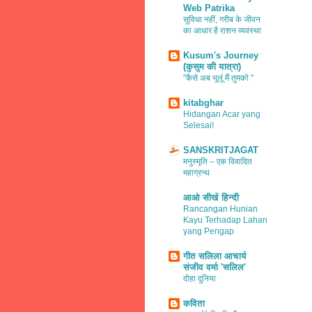
Web Patrika
सुविधा नहीं, गरीब के जीवन
का आधार है राशन व्यवस्था
Kusum's Journey
(कुसुम की यात्रा)
"कैसे अब भूलूं मैं तुमको "
kitabghar
Hidangan Acar yang
Selesai!
SANSKRITJAGAT
मनुस्मृति – एक विवादित
महाग्रन्थ
आओ सीखें हिन्दी
Rancangan Hunian
Kayu Terhadap Lahan
yang Pengap
गीत सलिला आचार्य
संजीव वर्मा 'सलिल'
दोहा दुनिया
कविता