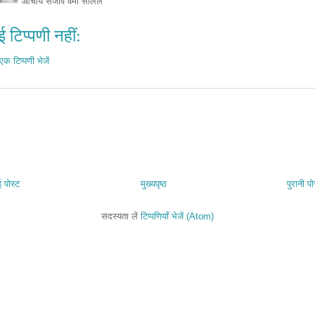
आचार्य संजीव वर्मा सलिल
 टिप्पणी नहीं:
एक टिप्पणी भेजें
 पोस्ट
मुख्यपृष्ठ
पुरानी पो
सदस्यता लें
टिप्पणियाँ भेजें (Atom)