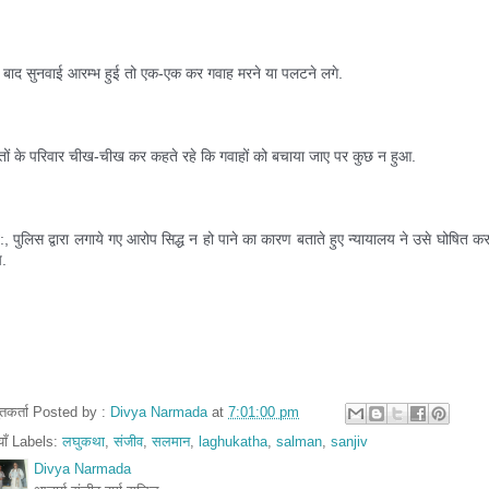
ं बाद सुनवाई आरम्भ हुई तो एक-एक कर गवाह मरने या पलटने लगे. 
गतों के परिवार चीख-चीख कर कहते रहे कि गवाहों को बचाया जाए पर कुछ न हुआ.
, पुलिस द्वारा लगाये गए आरोप सिद्ध न हो पाने का कारण बताते हुए न्यायालय ने उसे घोषित कर
ष. 
तुतकर्ता Posted by :
Divya Narmada
at
7:01:00 pm
ियाँ Labels:
लघुकथा
,
संजीव
,
सलमान
,
laghukatha
,
salman
,
sanjiv
Divya Narmada