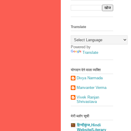
Translate
Powered by
Translate
योगदान देने वाला व्यक्ति
Divya Narmada
Manvanter Verma
Vivek Ranjan
Shrivastava
मेरी ब्लॉग सूची
हिन्दीकुंज,Hindi
Website/Literary