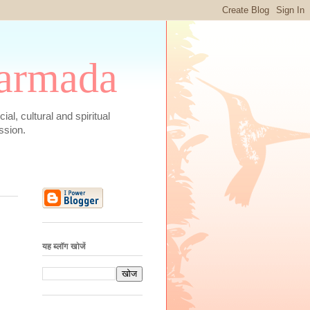
 Narmada
social, cultural and spiritual
ssion.
यह ब्लॉग खोजें