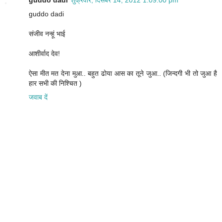
guddo dadi
शुक्रवार, दिसंबर 14, 2012 1:09:00 pm
guddo dadi
संजीव नन्हूं भाई
आशीर्वाद देव!
ऐसा मीत मत देना मुआ.. बहुत ढोया आस का तूने जुआ.. (जिन्दगी भी तो जुआ है
हार सभी की निश्चित )
जवाब दें