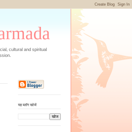
 Narmada
social, cultural and spiritual
ssion.
यह ब्लॉग खोजें