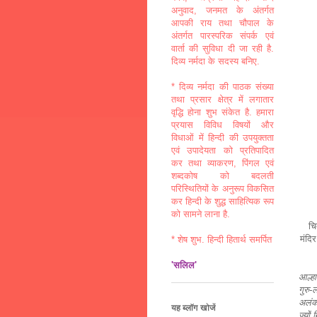
अनुवाद, जनमत के अंतर्गत
आपकी राय तथा चौपाल के
अंतर्गत पारस्परिक संपर्क एवं
वार्ता की सुविधा दी जा रही है.
दिव्य नर्मदा के सदस्य बनिए.
* दिव्य नर्मदा की पाठक संख्या
तथा प्रसार क्षेत्र में लगातार
वृद्धि होना शुभ संकेत है. हमारा
प्रयास विविध विषयों और
विधाओं में हिन्दी की उपयुक्तता
एवं उपादेयता को प्रतिपादित
कर तथा व्याकरण, पिंगल एवं
शब्दकोष को बदलती
परिस्थितियों के अनुरूप विकसित
कर हिन्दी के शुद्ध साहित्यिक रूप
को सामने लाना है.
चि
मंदि
* शेष शुभ. हिन्दी हितार्थ समर्पित
'सलिल'
आल्हा
गुरु-
अलंक
यह ब्लॉग खोजें
ज्यों