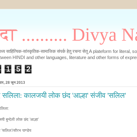
मदा .......... Divya
के मध्य साहित्यिक-सांस्कृतिक-सामाजिक संपर्क हेतु रचना सेतु A plateform for literal, 
tween HINDI and other languages, literature and other forms of expre
1
5
2
वार, 28 जून 2013
द सलिला: कालजयी लोक छंद 'आल्हा' संजीव 'सलिल'
सलिला:
ी बुन्देली लोक छंद 'आल्हा'
 'सलिल'/सौरभ पाण्डेय