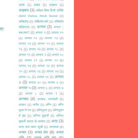
अक्स
(1)
अखंड
(1)
अखबार
(1)
अख़बार
(3)
अखिल विश्व हिन्दी समिति
Akhil Vishva Hindi Samiti
(1)
अखिलेश
(1)
अखिलेश खरे
(1)
अखिलेश
अगस्त
(3)
श्रीवास्तव
(1)
अगस्त :
स्ट
कब-क्या?
(2)
अगस्त १
(2)
अगस्त ११
(1)
अगस्त १२
(1)
अगस्त १३
(2)
अगस्त १४
(2)
अगस्त १५
(1)
अगस्त
१६
(1)
अगस्त १७
(2)
अगस्त १८
(2)
अगस्त १९
(2)
अगस्त २
(2)
अगस्त २०
(2)
अगस्त २१
(1)
अगस्त २२
(2)
अगस्त २३
(2)
अगस्त २४
(2)
अगस्त
२५
(1)
अगस्त २६
(1)
अगस्त २७
(1)
अगस्त
अगस्त २८
(1)
अगस्त २९
(1)
३
(3)
अगस्त ३०
(1)
अगस्त ४
(1)
अगस्त ५
(3)
अगस्त ६
(2)
अगस्त ७
(2)
अगस्त ८
(2)
अगस्त ९
(1)
अगस्त्य
(4)
अगस्त्य. नागपंचमी
(1)
अगहन
(1)
अगीत
(1)
अग्नि
(1)
अग्नि
पुराण में गण
(1)
अग्निपुराण
(1)
अग्निपुराण
में छंद
(1)
अग्निभ मुखर्जी
(1)
अग्निभ
अग्र
(3)
मुखर्जी कागज़ के अरमान
(1)
अग्र सदा रहता सुखी
(1)
अग्रवाल
(2)
अचल
(3)
अचल छंद
(8)
अचल
धृति
(4)
अचल धृति छंद
(6)