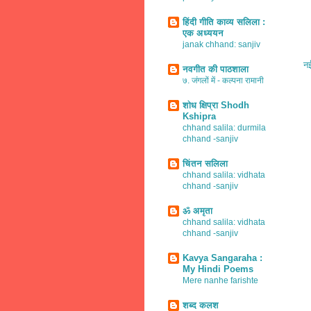
हिंदी गीति काव्य सलिला :
एक अध्ययन
janak chhand: sanjiv
नई
नवगीत की पाठशाला
७. जंगलों में - कल्पना रामानी
शोध क्षिप्रा Shodh
Kshipra
chhand salila: durmila
chhand -sanjiv
चिंतन सलिला
chhand salila: vidhata
chhand -sanjiv
ॐ अमृता
chhand salila: vidhata
chhand -sanjiv
Kavya Sangaraha :
My Hindi Poems
Mere nanhe farishte
शब्द कलश