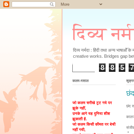
दिव्य नर्
दिव्य नर्मदा : हिंदी तथा अन्य भाषाओँ 
creative works. Bridges gap be
8
8
5
7
कलम-मशाल
शुक्र
छं
जो कलम सरीखे टूट गये पर
छंद 
झुके नहीं,
उनके आगे यह दुनिया शीश
कालजय
झुकाती है.
जो कलम किसी कीमत पर बेची
संजीव
नहीं गयी,
*