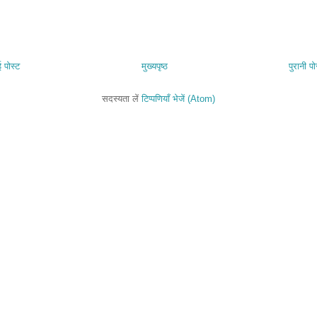
 पोस्ट
मुख्यपृष्ठ
पुरानी पो
सदस्यता लें
टिप्पणियाँ भेजें (Atom)