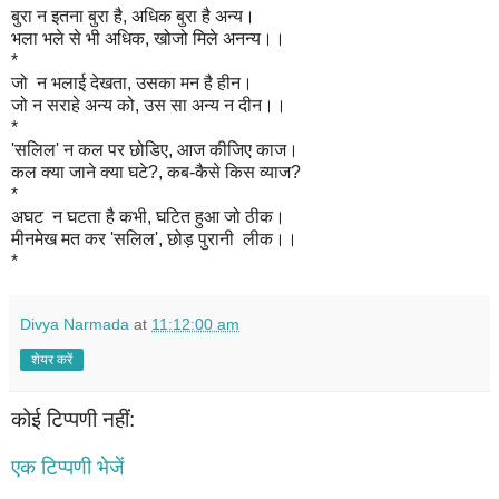
बुरा न इतना बुरा है, अधिक बुरा है अन्य।
भला भले से भी अधिक, खोजो मिले अनन्य।।
*
जो न भलाई देखता, उसका मन है हीन।
जो न सराहे अन्य को, उस सा अन्य न दीन।।
*
'सलिल' न कल पर छोडिए, आज कीजिए काज।
कल क्या जाने क्या घटे?, कब-कैसे किस व्याज?
*
अघट न घटता है कभी, घटित हुआ जो ठीक।
मीनमेख मत कर 'सलिल', छोड़ पुरानी लीक।।
*
Divya Narmada
at
11:12:00 am
शेयर करें
कोई टिप्पणी नहीं:
एक टिप्पणी भेजें