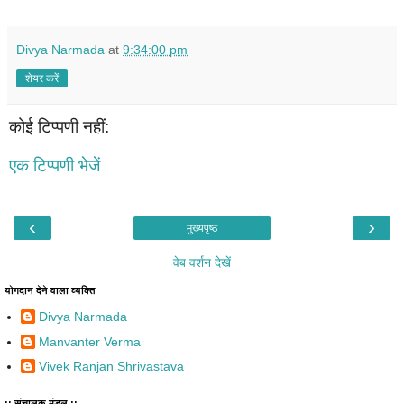
Divya Narmada
at
9:34:00 pm
शेयर करें
कोई टिप्पणी नहीं:
एक टिप्पणी भेजें
‹
›
मुख्यपृष्ठ
वेब वर्शन देखें
योगदान देने वाला व्यक्ति
Divya Narmada
Manvanter Verma
Vivek Ranjan Shrivastava
:: संचालक मंडल ::