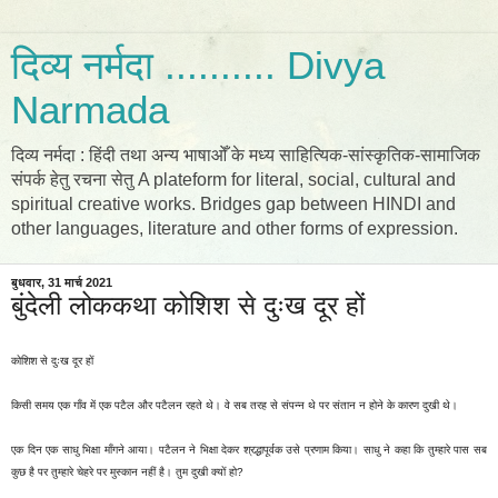
दिव्य नर्मदा .......... Divya
Narmada
दिव्य नर्मदा : हिंदी तथा अन्य भाषाओँ के मध्य साहित्यिक-सांस्कृतिक-सामाजिक
संपर्क हेतु रचना सेतु A plateform for literal, social, cultural and
spiritual creative works. Bridges gap between HINDI and
other languages, literature and other forms of expression.
बुधवार, 31 मार्च 2021
बुंदेली लोककथा कोशिश से दुःख दूर हों
कोशिश से दुःख दूर हों
किसी समय एक गाँव में एक पटैल और पटैलन रहते थे। वे सब तरह से संपन्न थे पर संतान न होने के कारण दुखी थे।
एक दिन एक साधु भिक्षा माँगने आया। पटैलन ने भिक्षा देकर श्रद्धापूर्वक उसे प्रणाम किया। साधु ने कहा कि तुम्हारे पास सब
कुछ है पर तुम्हारे चेहरे पर मुस्कान नहीं है। तुम दुखी क्यों हो?