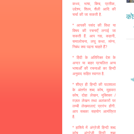
कथ्य, भाषा, बिम्ब, प्रतीक,
उद्देश्य, शिल्प, शैली आदि की
चर्चा की जा सकती है.
कोई
* आपकी पसंद की विधा या
विषय की रचनाएँ लगाई जा
सकती हैं. आप गद्य, कहानी,
समालोचना, लघु कथा, व्यंग्य,
निबंध क्या पढना चाहते हैं?
* हिंदी के अतिरिक्त देश के
अन्दर या बाहर प्रचलित अन्य
भाषाओँ की रचनाओं का हिन्दी
अनुवाद सहित स्वागत है.
नई
* शीघ्र ही हिन्दी की पाठशाला
के अंतर्गत शब्द कोष, मुहावरा
कोष, दोहा लेखन, मुक्तिका /
ग़ज़ल लेखन तथा अलंकारों पर
लम्बी लेखमालाएं प्रारंभ होंगी.
आप सबका सहयोग आमंत्रित
है.
* हाशिये में अंग्रेजी हिन्दी शब्द
कोष, अंग्रेजी हिन्दी शब्द