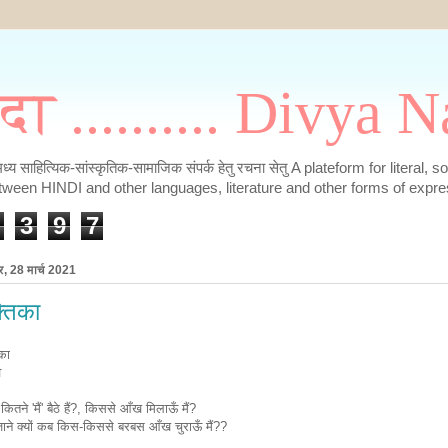
मदा .......... Divya
के मध्य साहित्यिक-सांस्कृतिक-सामाजिक संपर्क हेतु रचना सेतु A plateform for literal, 
tween HINDI and other languages, literature and other forms of expre
3
9
7
र, 28 मार्च 2021
्तिका
िका
व
ं कितने 'मैं' बैठे हैं?, किससे आँख मिलाऊँ मैं?
जाने क्यों कब किस-किससे बरबस आँख चुराऊँ मैं??