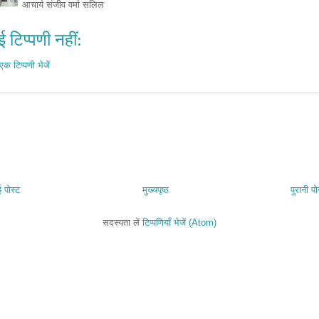
आचार्य संजीव वर्मा सलिल
 टिप्पणी नहीं:
एक टिप्पणी भेजें
 पोस्ट
मुख्यपृष्ठ
पुरानी पो
सदस्यता लें
टिप्पणियाँ भेजें (Atom)