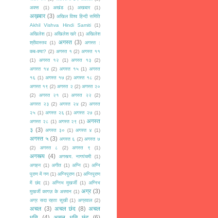
अक्स
(1)
अखंड
(1)
अखबार
(1)
अख़बार
(3)
अखिल विश्व हिन्दी समिति
Akhil Vishva Hindi Samiti
(1)
अखिलेश
(1)
अखिलेश खरे
(1)
अखिलेश
अगस्त
(3)
श्रीवास्तव
(1)
अगस्त :
कब-क्या?
(2)
अगस्त १
(2)
अगस्त ११
(1)
अगस्त १२
(1)
अगस्त १३
(2)
अगस्त १४
(2)
अगस्त १५
(1)
अगस्त
१६
(1)
अगस्त १७
(2)
अगस्त १८
(2)
अगस्त १९
(2)
अगस्त २
(2)
अगस्त २०
(2)
अगस्त २१
(1)
अगस्त २२
(2)
अगस्त २३
(2)
अगस्त २४
(2)
अगस्त
२५
(1)
अगस्त २६
(1)
अगस्त २७
(1)
अगस्त
अगस्त २८
(1)
अगस्त २९
(1)
३
(3)
अगस्त ३०
(1)
अगस्त ४
(1)
अगस्त ५
(3)
अगस्त ६
(2)
अगस्त ७
(2)
अगस्त ८
(2)
अगस्त ९
(1)
अगस्त्य
(4)
अगस्त्य. नागपंचमी
(1)
अगहन
(1)
अगीत
(1)
अग्नि
(1)
अग्नि
पुराण में गण
(1)
अग्निपुराण
(1)
अग्निपुराण
में छंद
(1)
अग्निभ मुखर्जी
(1)
अग्निभ
अग्र
(3)
मुखर्जी कागज़ के अरमान
(1)
अग्र सदा रहता सुखी
(1)
अग्रवाल
(2)
अचल
(3)
अचल छंद
(8)
अचल
धृति
(4)
अचल धृति छंद
(6)