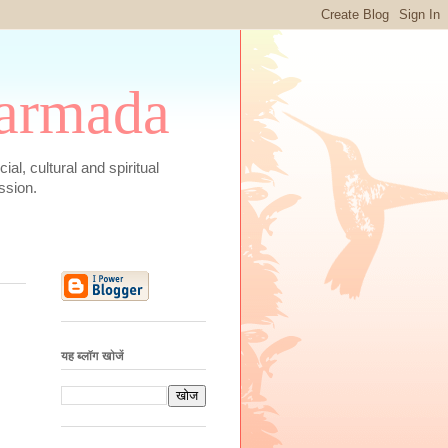
 Narmada
social, cultural and spiritual
ssion.
यह ब्लॉग खोजें