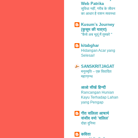
Web Patrika
सुविधा नहीं, गरीब के जीवन
का आधार है राशन व्यवस्था
Kusum's Journey
(कुसुम की यात्रा)
"कैसे अब भूलूं मैं तुमको "
kitabghar
Hidangan Acar yang
Selesai!
SANSKRITJAGAT
मनुस्मृति – एक विवादित
महाग्रन्थ
आओ सीखें हिन्दी
Rancangan Hunian
Kayu Terhadap Lahan
yang Pengap
गीत सलिला आचार्य
संजीव वर्मा 'सलिल'
दोहा दुनिया
कविता