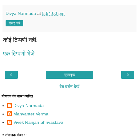
Divya Narmada
at
5:54:00 pm
शेयर करें
कोई टिप्पणी नहीं:
एक टिप्पणी भेजें
‹
›
मुख्यपृष्ठ
वेब वर्शन देखें
योगदान देने वाला व्यक्ति
Divya Narmada
Manvanter Verma
Vivek Ranjan Shrivastava
:: संचालक मंडल ::