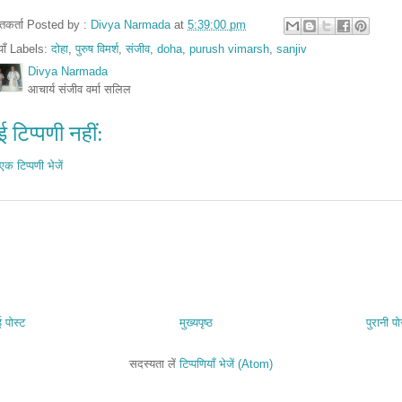
तुतकर्ता Posted by :
Divya Narmada
at
5:39:00 pm
ियाँ Labels:
दोहा
,
पुरुष विमर्श
,
संजीव
,
doha
,
purush vimarsh
,
sanjiv
Divya Narmada
आचार्य संजीव वर्मा सलिल
 टिप्पणी नहीं:
एक टिप्पणी भेजें
 पोस्ट
मुख्यपृष्ठ
पुरानी पो
सदस्यता लें
टिप्पणियाँ भेजें (Atom)