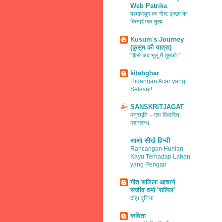
Web Patrika
परमाणुयुग का गीत: इच्छा के
किनारे एक नृत्य
Kusum's Journey
(कुसुम की यात्रा)
"कैसे अब भूलूं मैं तुमको "
kitabghar
Hidangan Acar yang
Selesai!
SANSKRITJAGAT
मनुस्मृति – एक विवादित
महाग्रन्थ
आओ सीखें हिन्दी
Rancangan Hunian
Kayu Terhadap Lahan
yang Pengap
गीत सलिला आचार्य
संजीव वर्मा 'सलिल'
दोहा दुनिया
कविता