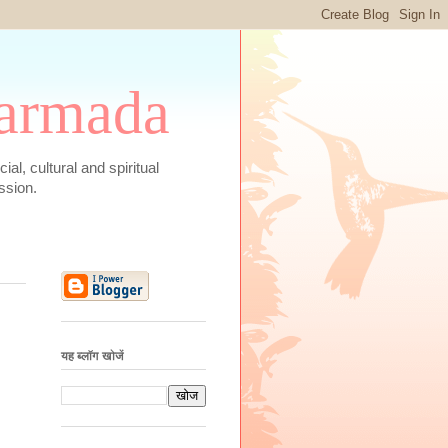
 Narmada
social, cultural and spiritual
ssion.
यह ब्लॉग खोजें