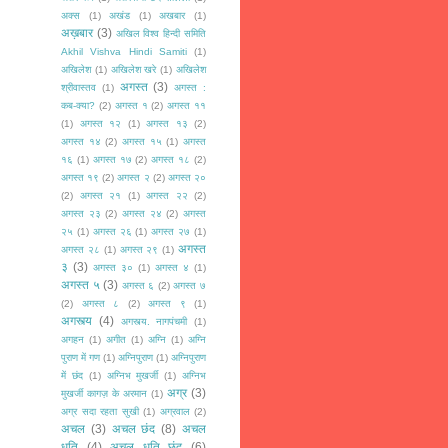
अक्स
(1)
अखंड
(1)
अखबार
(1)
अख़बार
(3)
अखिल विश्व हिन्दी समिति
Akhil Vishva Hindi Samiti
(1)
अखिलेश
(1)
अखिलेश खरे
(1)
अखिलेश
अगस्त
(3)
श्रीवास्तव
(1)
अगस्त :
कब-क्या?
(2)
अगस्त १
(2)
अगस्त ११
(1)
अगस्त १२
(1)
अगस्त १३
(2)
अगस्त १४
(2)
अगस्त १५
(1)
अगस्त
१६
(1)
अगस्त १७
(2)
अगस्त १८
(2)
अगस्त १९
(2)
अगस्त २
(2)
अगस्त २०
(2)
अगस्त २१
(1)
अगस्त २२
(2)
अगस्त २३
(2)
अगस्त २४
(2)
अगस्त
२५
(1)
अगस्त २६
(1)
अगस्त २७
(1)
अगस्त
अगस्त २८
(1)
अगस्त २९
(1)
३
(3)
अगस्त ३०
(1)
अगस्त ४
(1)
अगस्त ५
(3)
अगस्त ६
(2)
अगस्त ७
(2)
अगस्त ८
(2)
अगस्त ९
(1)
अगस्त्य
(4)
अगस्त्य. नागपंचमी
(1)
अगहन
(1)
अगीत
(1)
अग्नि
(1)
अग्नि
पुराण में गण
(1)
अग्निपुराण
(1)
अग्निपुराण
में छंद
(1)
अग्निभ मुखर्जी
(1)
अग्निभ
अग्र
(3)
मुखर्जी कागज़ के अरमान
(1)
अग्र सदा रहता सुखी
(1)
अग्रवाल
(2)
अचल
(3)
अचल छंद
(8)
अचल
धृति
(4)
अचल धृति छंद
(6)