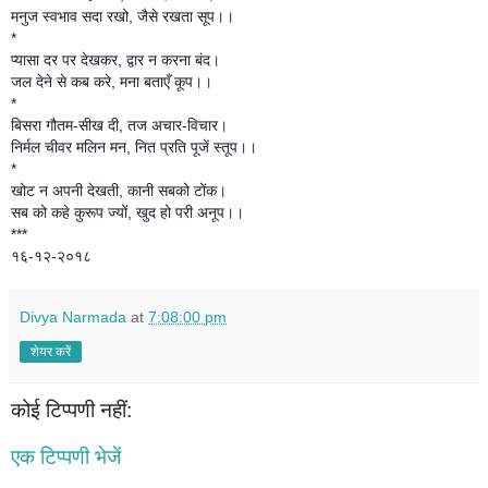
मनुज स्वभाव सदा रखो, जैसे रखता सूप।।
*
प्यासा दर पर देखकर, द्वार न करना बंद।
जल देने से कब करे, मना बताएँ कूप।।
*
बिसरा गौतम-सीख दी, तज अचार-विचार।
निर्मल चीवर मलिन मन, नित प्रति पूजें स्तूप।।
*
खोट न अपनी देखती, कानी सबको टोंक।
सब को कहे कुरूप ज्यों, खुद हो परी अनूप।।
***
१६-१२-२०१८
Divya Narmada
at
7:08:00 pm
शेयर करें
कोई टिप्पणी नहीं:
एक टिप्पणी भेजें