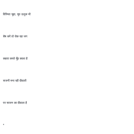
विस्मित चूहा, चुप उलूक भी 
शेष करें तो रोक रहा जग
कहता करते मुँह काला है 
सजनी मना रही दीवाली 
पर साजन का दीवाला है
*