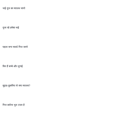
भाई दूज का मतलब जानो 
दूजा रहे हमेशा भाई  
पहला सगा स्वार्थ निज जानो 
फिर हैं बच्चे और लुगाई 
बुढ़ऊ-डुकरिया से क्या मतलब?
निज कर्तव्य भूल टाला है 