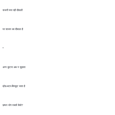
सजनी मना रही दीवाली 
पर साजन का दीवाला है
*
अन्न कूटना अब न सुहाता 
ब्रेड-बटर-बिस्कुट भाता है 
छप्पन भोग पचायें कैसे?