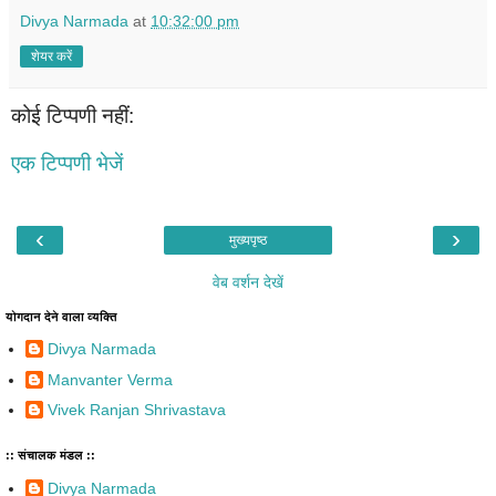
Divya Narmada
at
10:32:00 pm
शेयर करें
कोई टिप्पणी नहीं:
एक टिप्पणी भेजें
‹
›
मुख्यपृष्ठ
वेब वर्शन देखें
योगदान देने वाला व्यक्ति
Divya Narmada
Manvanter Verma
Vivek Ranjan Shrivastava
:: संचालक मंडल ::
Divya Narmada