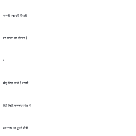
सजनी मना रही दीवाली 
पर साजन का दीवाला है
*
छोड़ विष्णु आयी है लछमी, 
रिद्धि-सिद्धि तजकर गणेश भी 
एक साथ रह पुजते दोनों