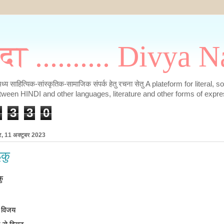
मदा .......... Divya
के मध्य साहित्यिक-सांस्कृतिक-सामाजिक संपर्क हेतु रचना सेतु A plateform for literal, 
tween HINDI and other languages, literature and other forms of expre
3
3
0
र, 11 अक्टूबर 2023
इकु
कु
र विजय
 से विराट