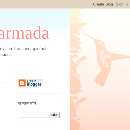
 Narmada
social, cultural and spiritual
ssion.
यह ब्लॉग खोजें