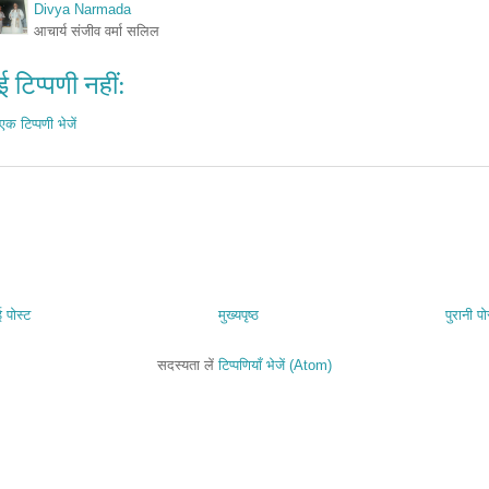
Divya Narmada
आचार्य संजीव वर्मा सलिल
 टिप्पणी नहीं:
एक टिप्पणी भेजें
 पोस्ट
मुख्यपृष्ठ
पुरानी पो
सदस्यता लें
टिप्पणियाँ भेजें (Atom)