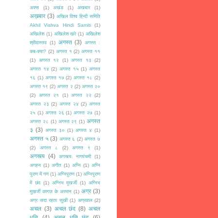
अक्स
(1)
अखंड
(1)
अखबार
(1)
अख़बार
(3)
अखिल विश्व हिन्दी समिति
Akhil Vishva Hindi Samiti
(1)
अखिलेश
(1)
अखिलेश खरे
(1)
अखिलेश
अगस्त
(3)
श्रीवास्तव
(1)
अगस्त :
कब-क्या?
(2)
अगस्त १
(2)
अगस्त ११
(1)
अगस्त १२
(1)
अगस्त १३
(2)
अगस्त १४
(2)
अगस्त १५
(1)
अगस्त
१६
(1)
अगस्त १७
(2)
अगस्त १८
(2)
अगस्त १९
(2)
अगस्त २
(2)
अगस्त २०
(2)
अगस्त २१
(1)
अगस्त २२
(2)
अगस्त २३
(2)
अगस्त २४
(2)
अगस्त
२५
(1)
अगस्त २६
(1)
अगस्त २७
(1)
अगस्त
अगस्त २८
(1)
अगस्त २९
(1)
३
(3)
अगस्त ३०
(1)
अगस्त ४
(1)
अगस्त ५
(3)
अगस्त ६
(2)
अगस्त ७
(2)
अगस्त ८
(2)
अगस्त ९
(1)
अगस्त्य
(4)
अगस्त्य. नागपंचमी
(1)
अगहन
(1)
अगीत
(1)
अग्नि
(1)
अग्नि
पुराण में गण
(1)
अग्निपुराण
(1)
अग्निपुराण
में छंद
(1)
अग्निभ मुखर्जी
(1)
अग्निभ
अग्र
(3)
मुखर्जी कागज़ के अरमान
(1)
अग्र सदा रहता सुखी
(1)
अग्रवाल
(2)
अचल
(3)
अचल छंद
(8)
अचल
धृति
(4)
अचल धृति छंद
(6)