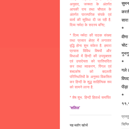
सुमन
अनुवाद, जनमत के अंतर्गत
आपकी राय तथा चौपाल के
करती
अंतर्गत पारस्परिक संपर्क एवं
सार
वार्ता की सुविधा दी जा रही है.
दिव्य नर्मदा के सदस्य बनिए.
*
* दिव्य नर्मदा की पाठक संख्या
वीणा
तथा प्रसार क्षेत्र में लगातार
चोट
वृद्धि होना शुभ संकेत है. हमारा
प्रयास विविध विषयों और
गुनग
विधाओं में हिन्दी की उपयुक्तता
*
एवं उपादेयता को प्रतिपादित
कर तथा व्याकरण, पिंगल एवं
गले
शब्दकोष को बदलती
परिस्थितियों के अनुरूप विकसित
विपदा
कर हिन्दी के शुद्ध साहित्यिक रूप
पीड़ा
को सामने लाना है.
*
* शेष शुभ. हिन्दी हितार्थ समर्पित
११.
'सलिल'
प्रस्
चिप्प
यह ब्लॉग खोजें