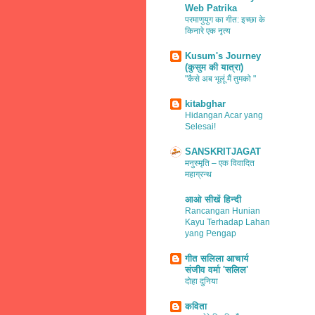
Web Patrika
परमाणुयुग का गीत: इच्छा के
किनारे एक नृत्य
Kusum's Journey
(कुसुम की यात्रा)
"कैसे अब भूलूं मैं तुमको "
kitabghar
Hidangan Acar yang
Selesai!
SANSKRITJAGAT
मनुस्मृति – एक विवादित
महाग्रन्थ
आओ सीखें हिन्दी
Rancangan Hunian
Kayu Terhadap Lahan
yang Pengap
गीत सलिला आचार्य
संजीव वर्मा 'सलिल'
दोहा दुनिया
कविता