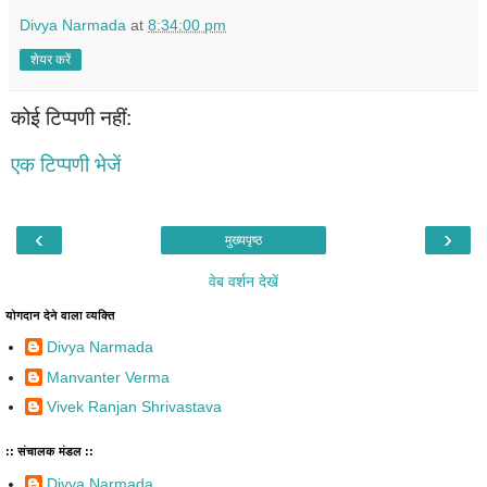
Divya Narmada
at
8:34:00 pm
शेयर करें
कोई टिप्पणी नहीं:
एक टिप्पणी भेजें
‹
›
मुख्यपृष्ठ
वेब वर्शन देखें
योगदान देने वाला व्यक्ति
Divya Narmada
Manvanter Verma
Vivek Ranjan Shrivastava
:: संचालक मंडल ::
Divya Narmada