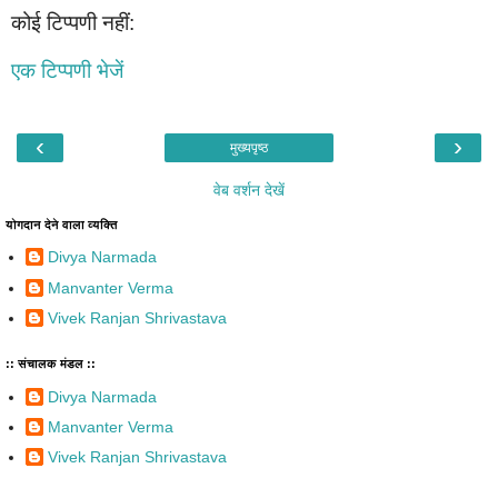
कोई टिप्पणी नहीं:
एक टिप्पणी भेजें
‹
›
मुख्यपृष्ठ
वेब वर्शन देखें
योगदान देने वाला व्यक्ति
Divya Narmada
Manvanter Verma
Vivek Ranjan Shrivastava
:: संचालक मंडल ::
Divya Narmada
Manvanter Verma
Vivek Ranjan Shrivastava