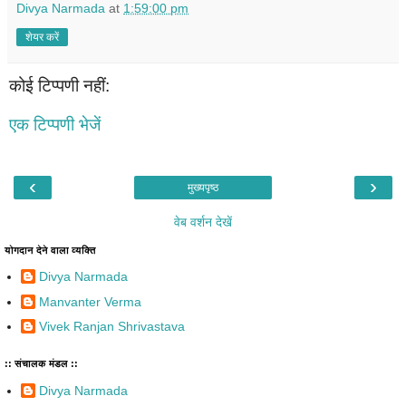
Divya Narmada
at
1:59:00 pm
शेयर करें
कोई टिप्पणी नहीं:
एक टिप्पणी भेजें
‹
›
मुख्यपृष्ठ
वेब वर्शन देखें
योगदान देने वाला व्यक्ति
Divya Narmada
Manvanter Verma
Vivek Ranjan Shrivastava
:: संचालक मंडल ::
Divya Narmada