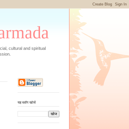
 Narmada
social, cultural and spiritual
ssion.
यह ब्लॉग खोजें