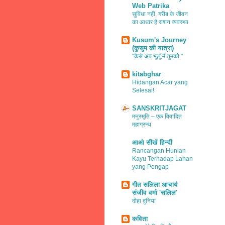
Web Patrika
सुविधा नहीं, गरीब के जीवन
का आधार है राशन व्यवस्था
Kusum's Journey
(कुसुम की यात्रा)
"कैसे अब भूलूं मैं तुमको "
kitabghar
Hidangan Acar yang
Selesai!
SANSKRITJAGAT
मनुस्मृति – एक विवादित
महाग्रन्थ
आओ सीखें हिन्दी
Rancangan Hunian
Kayu Terhadap Lahan
yang Pengap
गीत सलिला आचार्य
संजीव वर्मा 'सलिल'
दोहा दुनिया
कविता