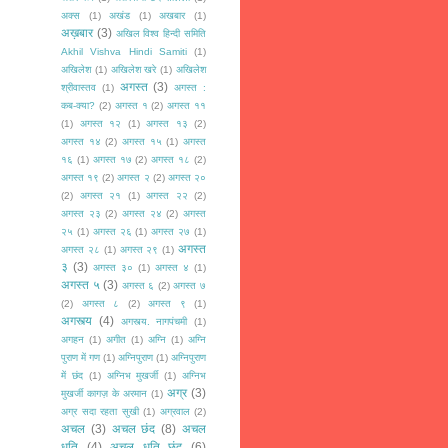
अक्स
(1)
अखंड
(1)
अखबार
(1)
अख़बार
(3)
अखिल विश्व हिन्दी समिति
Akhil Vishva Hindi Samiti
(1)
अखिलेश
(1)
अखिलेश खरे
(1)
अखिलेश
अगस्त
(3)
श्रीवास्तव
(1)
अगस्त :
कब-क्या?
(2)
अगस्त १
(2)
अगस्त ११
(1)
अगस्त १२
(1)
अगस्त १३
(2)
अगस्त १४
(2)
अगस्त १५
(1)
अगस्त
१६
(1)
अगस्त १७
(2)
अगस्त १८
(2)
अगस्त १९
(2)
अगस्त २
(2)
अगस्त २०
(2)
अगस्त २१
(1)
अगस्त २२
(2)
अगस्त २३
(2)
अगस्त २४
(2)
अगस्त
२५
(1)
अगस्त २६
(1)
अगस्त २७
(1)
अगस्त
अगस्त २८
(1)
अगस्त २९
(1)
३
(3)
अगस्त ३०
(1)
अगस्त ४
(1)
अगस्त ५
(3)
अगस्त ६
(2)
अगस्त ७
(2)
अगस्त ८
(2)
अगस्त ९
(1)
अगस्त्य
(4)
अगस्त्य. नागपंचमी
(1)
अगहन
(1)
अगीत
(1)
अग्नि
(1)
अग्नि
पुराण में गण
(1)
अग्निपुराण
(1)
अग्निपुराण
में छंद
(1)
अग्निभ मुखर्जी
(1)
अग्निभ
अग्र
(3)
मुखर्जी कागज़ के अरमान
(1)
अग्र सदा रहता सुखी
(1)
अग्रवाल
(2)
अचल
(3)
अचल छंद
(8)
अचल
धृति
(4)
अचल धृति छंद
(6)