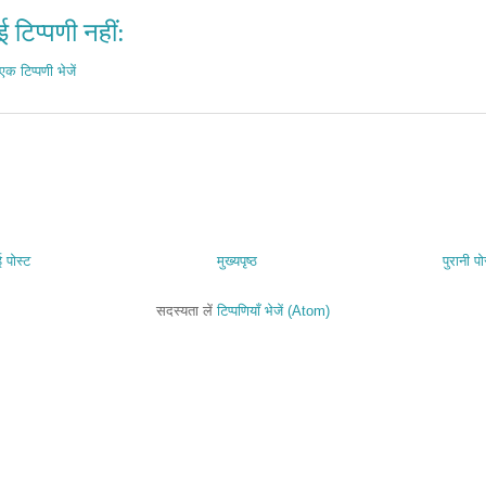
 टिप्पणी नहीं:
एक टिप्पणी भेजें
 पोस्ट
मुख्यपृष्ठ
पुरानी पो
सदस्यता लें
टिप्पणियाँ भेजें (Atom)