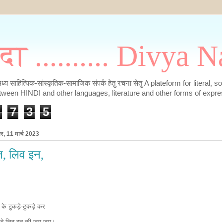
मदा .......... Divya
के मध्य साहित्यिक-सांस्कृतिक-सामाजिक संपर्क हेतु रचना सेतु A plateform for literal, 
tween HINDI and other languages, literature and other forms of expre
7
3
5
र, 11 मार्च 2023
त, लिव इन,
ा के टुकड़े-टुकड़े कर
रहे लिव इन की जय जय।