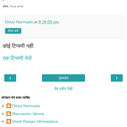
*
संवस, १५.४.२०१९
Divya Narmada
at
8:28:00 pm
शेयर करें
कोई टिप्पणी नहीं:
एक टिप्पणी भेजें
‹
›
मुख्यपृष्ठ
वेब वर्शन देखें
योगदान देने वाला व्यक्ति
Divya Narmada
Manvanter Verma
Vivek Ranjan Shrivastava