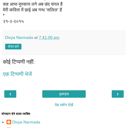
कह आभा मुस्काय लगे अब छंद सरल है
मेरी कविता में छाई अब गन्ध ‘सलिल’ है
*
२१-२-२०१५
Divya Narmada
at
7:41:00 pm
शेयर करें
कोई टिप्पणी नहीं:
एक टिप्पणी भेजें
‹
›
मुख्यपृष्ठ
वेब वर्शन देखें
योगदान देने वाला व्यक्ति
Divya Narmada