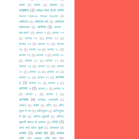
अक्स
(1)
अखंड
(1)
अखबार
(1)
अख़बार
(3)
अखिल विश्व हिन्दी समिति
Akhil Vishva Hindi Samiti
(1)
अखिलेश
(1)
अखिलेश खरे
(1)
अखिलेश
अगस्त
(3)
श्रीवास्तव
(1)
अगस्त :
कब-क्या?
(2)
अगस्त १
(2)
अगस्त ११
(1)
अगस्त १२
(1)
अगस्त १३
(2)
अगस्त १४
(2)
अगस्त १५
(1)
अगस्त
१६
(1)
अगस्त १७
(2)
अगस्त १८
(2)
अगस्त १९
(2)
अगस्त २
(2)
अगस्त २०
(2)
अगस्त २१
(1)
अगस्त २२
(2)
अगस्त २३
(2)
अगस्त २४
(2)
अगस्त
२५
(1)
अगस्त २६
(1)
अगस्त २७
(1)
अगस्त
अगस्त २८
(1)
अगस्त २९
(1)
३
(3)
अगस्त ३०
(1)
अगस्त ४
(1)
अगस्त ५
(3)
अगस्त ६
(2)
अगस्त ७
(2)
अगस्त ८
(2)
अगस्त ९
(1)
अगस्त्य
(4)
अगस्त्य. नागपंचमी
(1)
अगहन
(1)
अगीत
(1)
अग्नि
(1)
अग्नि
पुराण में गण
(1)
अग्निपुराण
(1)
अग्निपुराण
में छंद
(1)
अग्निभ मुखर्जी
(1)
अग्निभ
अग्र
(3)
मुखर्जी कागज़ के अरमान
(1)
अग्र सदा रहता सुखी
(1)
अग्रवाल
(2)
अचल
(3)
अचल छंद
(8)
अचल
धृति
(4)
अचल धृति छंद
(6)