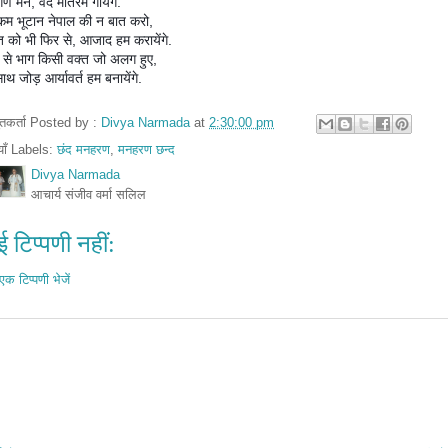
 मन, वंदे मातरम गायेंगे.
किम भूटान नेपाल की न बात करो,
बत को भी फिर से, आजाद हम करायेंगे.
 से भाग किसी वक्त जो अलग हुए,
थ जोड़ आर्यावर्त हम बनायेंगे.
तुतकर्ता Posted by :
Divya Narmada
at
2:30:00 pm
ियाँ Labels:
छंद मनहरण
,
मनहरण छन्द
Divya Narmada
आचार्य संजीव वर्मा सलिल
 टिप्पणी नहीं:
एक टिप्पणी भेजें