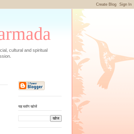
 Narmada
social, cultural and spiritual
ssion.
यह ब्लॉग खोजें