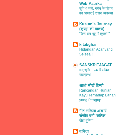
Web Patrika
सुविधा नहीं, गरीब के जीवन
का आधार है राशन व्यवस्था
Kusum's Journey
(कुसुम की यात्रा)
"कैसे अब भूलूं मैं तुमको "
kitabghar
Hidangan Acar yang
Selesai!
SANSKRITJAGAT
मनुस्मृति – एक विवादित
महाग्रन्थ
आओ सीखें हिन्दी
Rancangan Hunian
Kayu Terhadap Lahan
yang Pengap
गीत सलिला आचार्य
संजीव वर्मा 'सलिल'
दोहा दुनिया
कविता