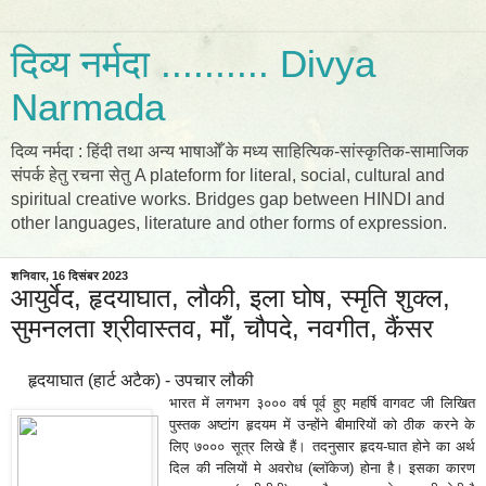
दिव्य नर्मदा .......... Divya
Narmada
दिव्य नर्मदा : हिंदी तथा अन्य भाषाओँ के मध्य साहित्यिक-सांस्कृतिक-सामाजिक
संपर्क हेतु रचना सेतु A plateform for literal, social, cultural and
spiritual creative works. Bridges gap between HINDI and
other languages, literature and other forms of expression.
शनिवार, 16 दिसंबर 2023
आयुर्वेद, हृदयाघात, लौकी, इला घोष, स्मृति शुक्ल,
सुमनलता श्रीवास्तव, माँ, चौपदे, नवगीत, कैंसर
हृदयाघात (हार्ट अटैक) - उपचार लौकी
भारत में लगभग ३००० वर्ष पूर्व हुए महर्षि वागवट जी लिखित
पुस्तक अष्टांग हृदयम में उन्होंने बीमारियों को ठीक करने के
लिए ७००० सूत्र लिखे हैं। तदनुसार हृदय-घात होने का अर्थ
दिल की नलियों मे अवरोध (ब्लॉकेज) होना है। इसका कारण