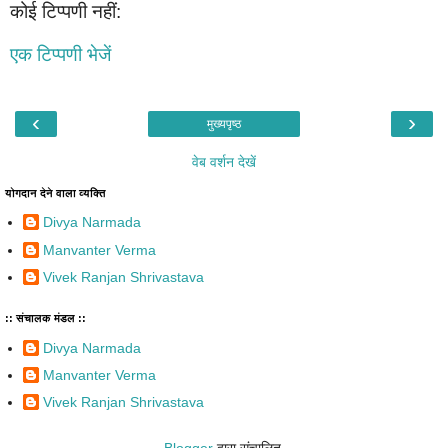
कोई टिप्पणी नहीं:
एक टिप्पणी भेजें
‹
›
मुख्यपृष्ठ
वेब वर्शन देखें
योगदान देने वाला व्यक्ति
Divya Narmada
Manvanter Verma
Vivek Ranjan Shrivastava
:: संचालक मंडल ::
Divya Narmada
Manvanter Verma
Vivek Ranjan Shrivastava
Blogger
द्वारा संचालित.