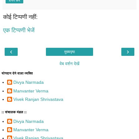
शेयर करें
कोई टिप्पणी नहीं:
एक टिप्पणी भेजें
‹
›
मुख्यपृष्ठ
वेब वर्शन देखें
योगदान देने वाला व्यक्ति
Divya Narmada
Manvanter Verma
Vivek Ranjan Shrivastava
:: संचालक मंडल ::
Divya Narmada
Manvanter Verma
Vivek Ranjan Shrivastava