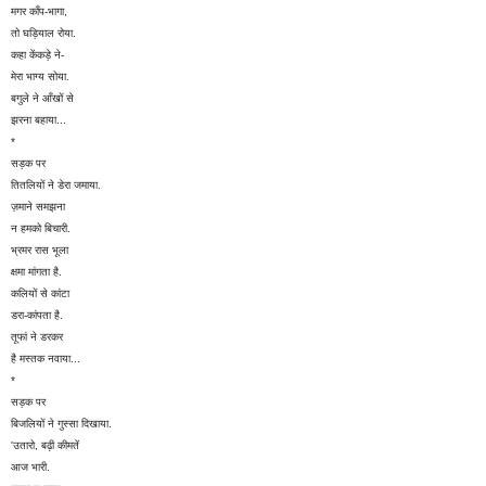
मगर काँप-भागा,
तो घड़ियाल रोया.
कहा केंकड़े ने-
मेरा भाग्य सोया.
बगुले ने आँखों से
झरना बहाया...
*
सड़क पर
तितलियों ने डेरा जमाया.
ज़माने समझना
न हमको बिचारी.
भ्रमर रास भूला
क्षमा मांगता है.
कलियों से कांटा
डरा-कांपता है.
तूफां ने डरकर
है मस्तक नवाया...
*
सड़क पर
बिजलियों ने गुस्सा दिखाया.
'उतारो, बढ़ी कीमतें
आज भारी.