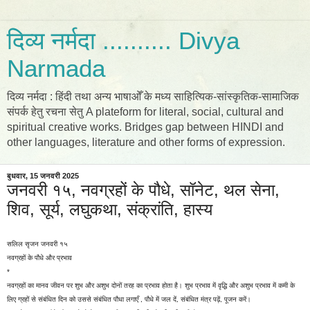
दिव्य नर्मदा .......... Divya
Narmada
दिव्य नर्मदा : हिंदी तथा अन्य भाषाओँ के मध्य साहित्यिक-सांस्कृतिक-सामाजिक
संपर्क हेतु रचना सेतु A plateform for literal, social, cultural and
spiritual creative works. Bridges gap between HINDI and
other languages, literature and other forms of expression.
बुधवार, 15 जनवरी 2025
जनवरी १५, नवग्रहों के पौधे, सॉनेट, थल सेना,
शिव, सूर्य, लघुकथा, संक्रांति, हास्य
सलिल सृजन जनवरी १५
नवग्रहों के पौधे और प्रभाव
*
नवग्रहों का मानव जीवन पर शुभ और अशुभ दोनों तरह का प्रभाव होता है। शुभ प्रभाव में वृद्धि और अशुभ प्रभाव में कमी के
लिए ग्रहों से संबंधित दिन को उससे संबंधित पौधा लगाएँ , पौधे में जल दें, संबंधित मंत्र पढ़ें, पूजन करें।