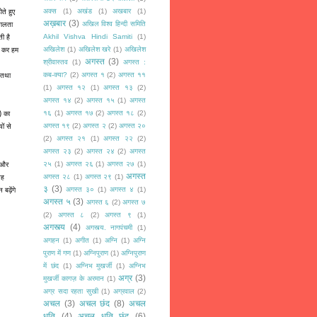
ते हुए
अक्स
(1)
अखंड
(1)
अखबार
(1)
अख़बार
(3)
 गलता
अखिल विश्व हिन्दी समिति
ी है
Akhil Vishva Hindi Samiti
(1)
ोग कर हम
अखिलेश
(1)
अखिलेश खरे
(1)
अखिलेश
अगस्त
(3)
श्रीवास्तव
(1)
अगस्त :
 तथा
कब-क्या?
(2)
अगस्त १
(2)
अगस्त ११
(1)
अगस्त १२
(1)
अगस्त १३
(2)
.
अगस्त १४
(2)
अगस्त १५
(1)
अगस्त
) का
१६
(1)
अगस्त १७
(2)
अगस्त १८
(2)
ों से
अगस्त १९
(2)
अगस्त २
(2)
अगस्त २०
(2)
अगस्त २१
(1)
अगस्त २२
(2)
अगस्त २३
(2)
अगस्त २४
(2)
अगस्त
ा और
२५
(1)
अगस्त २६
(1)
अगस्त २७
(1)
अगस्त
वह
अगस्त २८
(1)
अगस्त २९
(1)
३
(3)
बढ़ेंगे
अगस्त ३०
(1)
अगस्त ४
(1)
अगस्त ५
(3)
अगस्त ६
(2)
अगस्त ७
(2)
अगस्त ८
(2)
अगस्त ९
(1)
अगस्त्य
(4)
अगस्त्य. नागपंचमी
(1)
अगहन
(1)
अगीत
(1)
अग्नि
(1)
अग्नि
पुराण में गण
(1)
अग्निपुराण
(1)
अग्निपुराण
में छंद
(1)
अग्निभ मुखर्जी
(1)
अग्निभ
अग्र
(3)
मुखर्जी कागज़ के अरमान
(1)
अग्र सदा रहता सुखी
(1)
अग्रवाल
(2)
अचल
(3)
अचल छंद
(8)
अचल
धृति
(4)
अचल धृति छंद
(6)