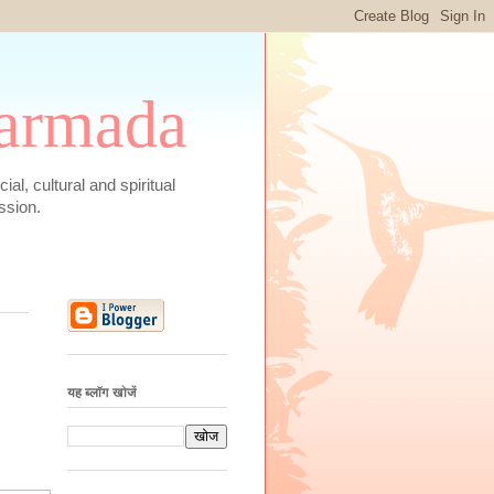
 Narmada
social, cultural and spiritual
ssion.
यह ब्लॉग खोजें