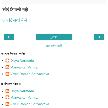
कोई टिप्पणी नहीं:
एक टिप्पणी भेजें
‹
›
मुख्यपृष्ठ
वेब वर्शन देखें
योगदान देने वाला व्यक्ति
Divya Narmada
Manvanter Verma
Vivek Ranjan Shrivastava
:: संचालक मंडल ::
Divya Narmada
Manvanter Verma
Vivek Ranjan Shrivastava