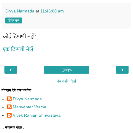
Divya Narmada
at
11:46:00 am
शेयर करें
कोई टिप्पणी नहीं:
एक टिप्पणी भेजें
‹
›
मुख्यपृष्ठ
वेब वर्शन देखें
योगदान देने वाला व्यक्ति
Divya Narmada
Manvanter Verma
Vivek Ranjan Shrivastava
:: संचालक मंडल ::