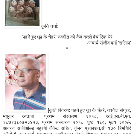
कृति चर्चा:
'पहने हुए धूप के चेहरे' नवगीत को कैद करते वैचारिक घेरे
आचार्य संजीव वर्मा 'सलिल'
*
[कृति विवरण: पहने हुए धूप के चेहरे, नवगीत संग्रह,
मधुकर अष्ठाना, प्रथम संस्करण २०१८, आई.एस.बी.एन.
९८७९३८०७५३४२३, प्रथम संस्करण २०१८, पृष्ठ १६०, मूल्य ३००/-,
आवरण सजीओल्ड बहुरंगी जैकेट सहित, गुंजन प्रकाशन,सी १३० हिमगिरि