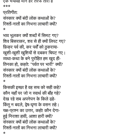
एक भयावह मौन हर तरफ तारी है
***
प्रतिगीत:
संस्कार क्यों बंदी लोक कथाओं के?
रिश्तों-नातों का निभना लाचारी क्यों?
*
भाव भूलकर क्यों शब्दों में सिमट गए?
शिव बिसराकर, शव से ही क्यों लिपट गए?
फ़िक्र पर्व की, कर पर्वों को ठुकराया-
खुशी-खुशी खुशियों से दबकर चिपट गए।
व्यथा-कथा के बने पुरोहित हम खुद ही-
तिनका हो, कहते: "पर्वत पर भारी" क्यों?
संस्कार क्यों बंदी लोक कथाओं के?
रिश्तों-नातों का निभना लाचारी क्यों?
*
किसकी इच्छा है वह सच को सही कहे?
कौन यहाँ पर जो न स्वार्थ की बाँह गहे?
देख रहे सब अपनेपन के किले ढहे-
किंतु न बदले, द्वेष-घृणा के वसन तहे।
यक्ष-प्रश्न का उत्तर, कहो! कौन देगा-
हुई निराशा हावी, आशा हारी क्यों?
संस्कार क्यों बंदी लोक कथाओं के?
रिश्तों-नातों का निभना लाचारी क्यों?
*