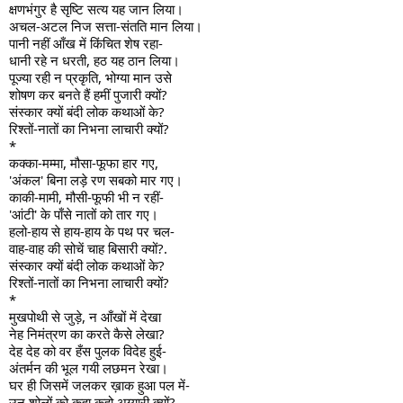
क्षणभंगुर है सृष्टि सत्य यह जान लिया।
अचल-अटल निज सत्ता-संतति मान लिया।
पानी नहीं आँख में किंचित शेष रहा-
धानी रहे न धरती, हठ यह ठान लिया।
पूज्या रही न प्रकृति, भोग्या मान उसे
शोषण कर बनते हैं हमीं पुजारी क्यों?
संस्कार क्यों बंदी लोक कथाओं के?
रिश्तों-नातों का निभना लाचारी क्यों?
*
कक्का-मम्मा, मौसा-फूफा हार गए,
'अंकल' बिना लड़े रण सबको मार गए।
काकी-मामी, मौसी-फूफी भी न रहीं-
'आंटी' के पाँसे नातों को तार गए।
हलो-हाय से हाय-हाय के पथ पर चल-
वाह-वाह की सोचें चाह बिसारी क्यों?.
संस्कार क्यों बंदी लोक कथाओं के?
रिश्तों-नातों का निभना लाचारी क्यों?
*
मुखपोथी से जुड़े, न आँखों में देखा
नेह निमंत्रण का करते कैसे लेखा?
देह देह को वर हँस पुलक विदेह हुई-
अंतर्मन की भूल गयी लछमन रेखा।
घर ही जिसमें जलकर ख़ाक हुआ पल में-
उन शोलों को कहा कहो अग्यारी क्यों?