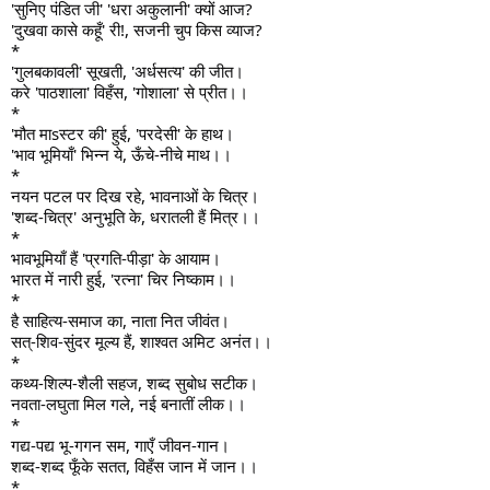
'सुनिए पंडित जी' 'धरा अकुलानी' क्यों आज?
'दुखवा कासे कहूँ' री!, सजनी चुप किस व्याज?
*
'गुलबकावली' सूखती, 'अर्धसत्य' की जीत।
करे 'पाठशाला' विहँस, 'गोशाला' से प्रीत।।
*
'मौत माsस्टर की' हुई, 'परदेसी' के हाथ।
'भाव भूमियाँ' भिन्न ये, ऊँचे-नीचे माथ।।
*
नयन पटल पर दिख रहे, भावनाओं के चित्र।
'शब्द-चित्र' अनुभूति के, धरातली हैं मित्र।।
*
भावभूमियाँ हैं 'प्रगति-पीड़ा' के आयाम।
भारत में नारी हुई, 'रत्ना' चिर निष्काम।।
*
है साहित्य-समाज का, नाता नित जीवंत।
सत्-शिव-सुंदर मूल्य हैं, शाश्वत अमिट अनंत।।
*
कथ्य-शिल्प-शैली सहज, शब्द सुबोध सटीक।
नवता-लघुता मिल गले, नई बनातीं लीक।।
*
गद्य-पद्य भू-गगन सम, गाएँ जीवन-गान।
शब्द-शब्द फूँके सतत, विहँस जान में जान।।
*