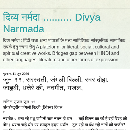
दिव्य नर्मदा .......... Divya
Narmada
दिव्य नर्मदा : हिंदी तथा अन्य भाषाओँ के मध्य साहित्यिक-सांस्कृतिक-सामाजिक
संपर्क हेतु रचना सेतु A plateform for literal, social, cultural and
spiritual creative works. Bridges gap between HINDI and
other languages, literature and other forms of expression.
गुरुवार, 11 जून 2026
जून ११, सरस्वती, जंगली बिल्ली, स्वर दोहा,
जाह्नवी, धत्तेरे की, नवगीत, गजल,
सलिल सृजन जून ११
अंतर्राष्ट्रीय जंगली बिल्ली (लिंक्स) दिवस 
*
नवगीत ० मना रहे मधु यामिनी चार नयन हो चार। . यहाँ मिलन का पर्व है वहाँ विरह‌ की
पीर। धरना चाहे धीर पर व्याकुल हृदय अधीर। टूट रही या बँध रही नातों की जंजीर?