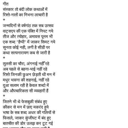
गीत
संस्कार तो बंदी लोक कथाओं में
रिश्ते-नातों का निभना लाचारी है
*
जन्मदिनों से वर्षगांठ तक सब उत्सव
वाट्सएप की एक पंक्ति में निपट गये
तीज और त्योहार, अमावस पूनम भी
एक शब्द "हैप्पी" में जाकर सिमट गये
सुनता कोई नही, लगी है सीडी पर
कथा सत्यनारायण कब से जारी है
*
तुलसी का चौरा, अंगनाई नहीँ रहे
अब पहले से ब​हना-भाई नहीं रहे
रिश्ते जिनकी छुअन छेड़ती थी मन में
मधुर भावना की शहनाई, नहीं रहे
दुआ सलाम रही है केवल शब्दो में
और औपचारिकता सी व्यवहारी हैं
*
जितने भी थे फेसबुकी संबंध हुए
कीकर से मन में छाए मकरंद हुये
भाषा के सब शब्द अधर की गलियों से
फिसले, जाकर कुंजीपट में बंद हुए
बातचीत की डोर उलझ कर टूट गई