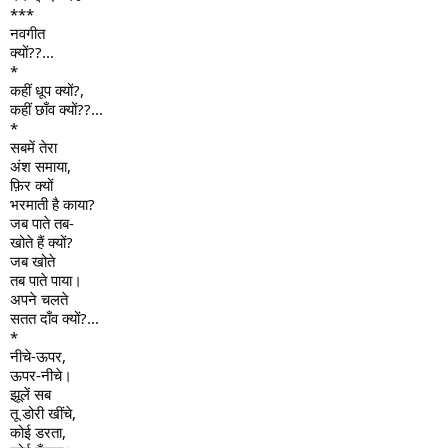
***
नवगीत
क्यों??...
*
कहीं धूप क्यों?,
कहीं छाँव क्यों??...
*
सबमें तेरा
अंश समाया,
फ़िर क्यों
भरमाती है काया?
जब पाते तब-
खोते हैं क्यों?
जब खोते
तब पाते पाया।
अपने चलते
सतत दाँव क्यों?...
*
नीचे-ऊपर,
ऊपर-नीचे।
झूलें सब
तू डोरी खींचे,
कोई डरता,