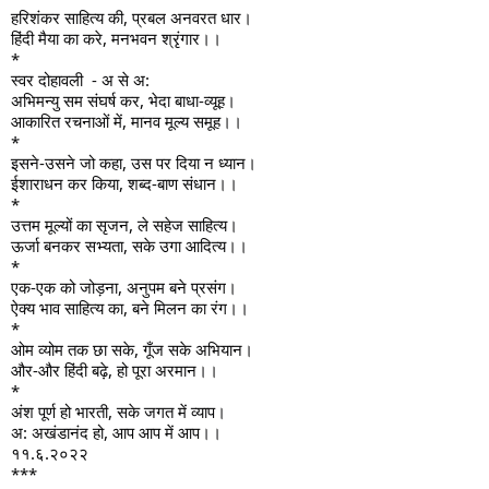
हरिशंकर साहित्य की, प्रबल अनवरत धार।
हिंदी मैया का करे, मनभवन श्रृंगार।।
*
स्वर दोहावली  - अ से अ:
अभिमन्यु सम संघर्ष कर, भेदा बाधा-व्यूह।
आकारित रचनाओं में, मानव मूल्य समूह।।
*
इसने-उसने जो कहा, उस पर दिया न ध्यान।
ईशाराधन कर किया, शब्द-बाण संधान।।
*
उत्तम मूल्यों का सृजन, ले सहेज साहित्य।
ऊर्जा बनकर सभ्यता, सके उगा आदित्य।।
*
एक-एक को जोड़ना, अनुपम बने प्रसंग।
ऐक्य भाव साहित्य का, बने मिलन का रंग।।
*
ओम व्योम तक छा सके, गूँज सके अभियान।
और-और हिंदी बढ़े, हो पूरा अरमान।।
*
अंश पूर्ण हो भारती, सके जगत में व्याप।
अ: अखंडानंद हो, आप आप में आप।।
११.६.२०२२
***