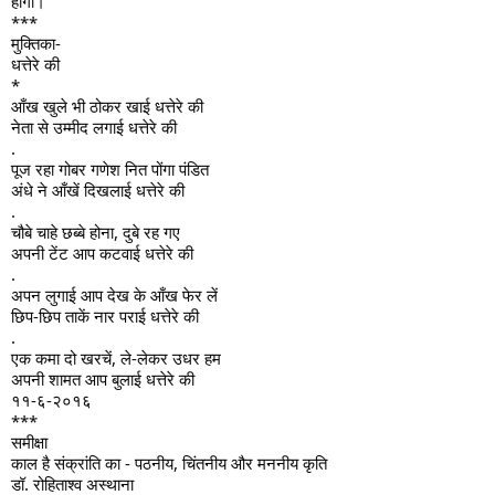
होगी।
***
मुक्तिका-
धत्तेरे की
*
आँख खुले भी ठोकर खाई धत्तेरे की
नेता से उम्मीद लगाई धत्तेरे की
.
पूज रहा गोबर गणेश नित पोंगा पंडित
अंधे ने आँखें दिखलाई धत्तेरे की
.
चौबे चाहे छब्बे होना, दुबे रह गए
अपनी टेंट आप कटवाई धत्तेरे की
.
अपन लुगाई आप देख के आँख फेर लें
छिप-छिप ताकें नार पराई धत्तेरे की
.
एक कमा दो खरचें, ले-लेकर उधर हम
अपनी शामत आप बुलाई धत्तेरे की
११-६-२०१६
***
समीक्षा
काल है संक्रांति का - पठनीय, चिंतनीय और मननीय कृति
डॉ. रोहिताश्व अस्थाना