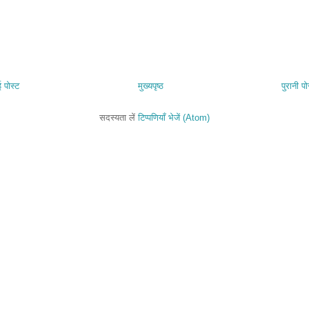
 पोस्ट
मुख्यपृष्ठ
पुरानी पो
सदस्यता लें
टिप्पणियाँ भेजें (Atom)