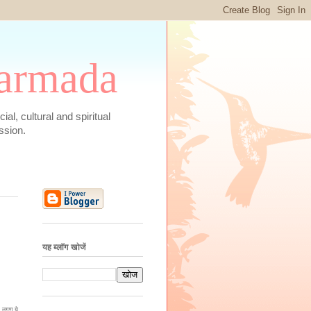
 Narmada
social, cultural and spiritual
ssion.
यह ब्लॉग खोजें
र तगण ये