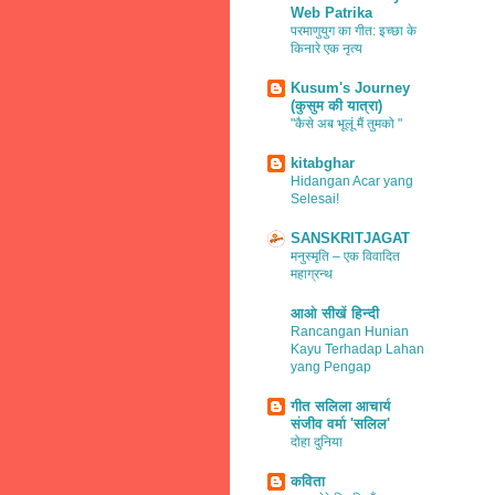
Web Patrika
परमाणुयुग का गीत: इच्छा के
किनारे एक नृत्य
Kusum's Journey
(कुसुम की यात्रा)
"कैसे अब भूलूं मैं तुमको "
kitabghar
Hidangan Acar yang
Selesai!
SANSKRITJAGAT
मनुस्मृति – एक विवादित
महाग्रन्थ
आओ सीखें हिन्दी
Rancangan Hunian
Kayu Terhadap Lahan
yang Pengap
गीत सलिला आचार्य
संजीव वर्मा 'सलिल'
दोहा दुनिया
कविता