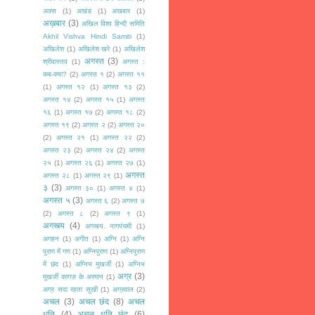
अक्स
(1)
अखंड
(1)
अखबार
(1)
अख़बार
(3)
अखिल विश्व हिन्दी समिति
Akhil Vishva Hindi Samiti
(1)
अखिलेश
(1)
अखिलेश खरे
(1)
अखिलेश
अगस्त
(3)
श्रीवास्तव
(1)
अगस्त :
कब-क्या?
(2)
अगस्त १
(2)
अगस्त ११
(1)
अगस्त १२
(1)
अगस्त १३
(2)
अगस्त १४
(2)
अगस्त १५
(1)
अगस्त
१६
(1)
अगस्त १७
(2)
अगस्त १८
(2)
अगस्त १९
(2)
अगस्त २
(2)
अगस्त २०
(2)
अगस्त २१
(1)
अगस्त २२
(2)
अगस्त २३
(2)
अगस्त २४
(2)
अगस्त
२५
(1)
अगस्त २६
(1)
अगस्त २७
(1)
अगस्त
अगस्त २८
(1)
अगस्त २९
(1)
३
(3)
अगस्त ३०
(1)
अगस्त ४
(1)
अगस्त ५
(3)
अगस्त ६
(2)
अगस्त ७
(2)
अगस्त ८
(2)
अगस्त ९
(1)
अगस्त्य
(4)
अगस्त्य. नागपंचमी
(1)
अगहन
(1)
अगीत
(1)
अग्नि
(1)
अग्नि
पुराण में गण
(1)
अग्निपुराण
(1)
अग्निपुराण
में छंद
(1)
अग्निभ मुखर्जी
(1)
अग्निभ
अग्र
(3)
मुखर्जी कागज़ के अरमान
(1)
अग्र सदा रहता सुखी
(1)
अग्रवाल
(2)
अचल
(3)
अचल छंद
(8)
अचल
धृति
(4)
अचल धृति छंद
(6)