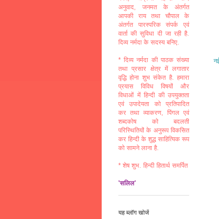
अनुवाद, जनमत के अंतर्गत
आपकी राय तथा चौपाल के
अंतर्गत पारस्परिक संपर्क एवं
वार्ता की सुविधा दी जा रही है.
दिव्य नर्मदा के सदस्य बनिए.
* दिव्य नर्मदा की पाठक संख्या
नई
तथा प्रसार क्षेत्र में लगातार
वृद्धि होना शुभ संकेत है. हमारा
प्रयास विविध विषयों और
विधाओं में हिन्दी की उपयुक्तता
एवं उपादेयता को प्रतिपादित
कर तथा व्याकरण, पिंगल एवं
शब्दकोष को बदलती
परिस्थितियों के अनुरूप विकसित
कर हिन्दी के शुद्ध साहित्यिक रूप
को सामने लाना है.
* शेष शुभ. हिन्दी हितार्थ समर्पित
'सलिल'
यह ब्लॉग खोजें