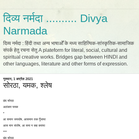
दिव्य नर्मदा .......... Divya
Narmada
दिव्य नर्मदा : हिंदी तथा अन्य भाषाओँ के मध्य साहित्यिक-सांस्कृतिक-सामाजिक
संपर्क हेतु रचना सेतु A plateform for literal, social, cultural and
spiritual creative works. Bridges gap between HINDI and
other languages, literature and other forms of expression.
गुरुवार, 1 अप्रैल 2021
सोरठा, यमक, श्लेष
छंद सोरठा
अलंकार यमक
*
आ समान जयघोष, आसमान तक गुँजाया
आस मान संतोष, आ समा न कह कराया
***
छंद सोरठा