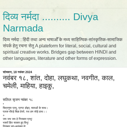
दिव्य नर्मदा .......... Divya
Narmada
दिव्य नर्मदा : हिंदी तथा अन्य भाषाओँ के मध्य साहित्यिक-सांस्कृतिक-सामाजिक
संपर्क हेतु रचना सेतु A plateform for literal, social, cultural and
spiritual creative works. Bridges gap between HINDI and
other languages, literature and other forms of expression.
सोमवार, 18 नवंबर 2024
नवंबर १८, शांत, दोहा, लघुकथा, नवगीत, काल,
चमेली, माहिया, हाइकु,
सलिल सृजन नवंबर १८
*
चित्रगुप्त प्रभु, प्रगट होइए, माताओं के साथ।
पलक पाँवड़े बिछा हेरते, पथ हम जोड़े हाथ।।
०
जय जय जय हे निराकार प्रभु!
भक्तों हित साकार हुए विभु!
निरंकार जग-अलंकार हे!