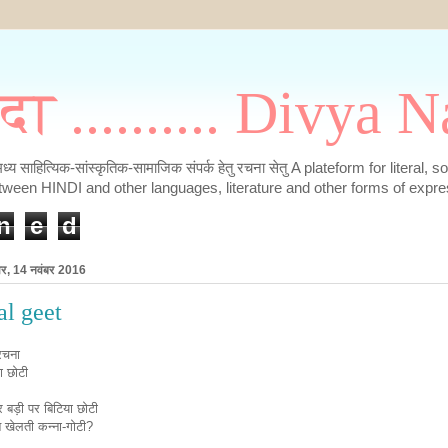
मदा .......... Divya
के मध्य साहित्यिक-सांस्कृतिक-सामाजिक संपर्क हेतु रचना सेतु A plateform for literal, 
tween HINDI and other languages, literature and other forms of expre
n
e
d
ार, 14 नवंबर 2016
al geet
रचना
ा छोटी
 बड़ी पर बिटिया छोटी
 न खेलती कन्ना-गोटी?