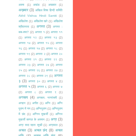
अक्स
(1)
अखंड
(1)
अखबार
(1)
अख़बार
(3)
अखिल विश्व हिन्दी समिति
Akhil Vishva Hindi Samiti
(1)
अखिलेश
(1)
अखिलेश खरे
(1)
अखिलेश
अगस्त
(3)
श्रीवास्तव
(1)
अगस्त :
कब-क्या?
(2)
अगस्त १
(2)
अगस्त ११
(1)
अगस्त १२
(1)
अगस्त १३
(2)
अगस्त १४
(2)
अगस्त १५
(1)
अगस्त
१६
(1)
अगस्त १७
(2)
अगस्त १८
(2)
अगस्त १९
(2)
अगस्त २
(2)
अगस्त २०
(2)
अगस्त २१
(1)
अगस्त २२
(2)
अगस्त २३
(2)
अगस्त २४
(2)
अगस्त
२५
(1)
अगस्त २६
(1)
अगस्त २७
(1)
अगस्त
अगस्त २८
(1)
अगस्त २९
(1)
३
(3)
अगस्त ३०
(1)
अगस्त ४
(1)
अगस्त ५
(3)
अगस्त ६
(2)
अगस्त ७
(2)
अगस्त ८
(2)
अगस्त ९
(1)
अगस्त्य
(4)
अगस्त्य. नागपंचमी
(1)
अगहन
(1)
अगीत
(1)
अग्नि
(1)
अग्नि
पुराण में गण
(1)
अग्निपुराण
(1)
अग्निपुराण
में छंद
(1)
अग्निभ मुखर्जी
(1)
अग्निभ
अग्र
(3)
मुखर्जी कागज़ के अरमान
(1)
अग्र सदा रहता सुखी
(1)
अग्रवाल
(2)
अचल
(3)
अचल छंद
(8)
अचल
धृति
(4)
अचल धृति छंद
(6)