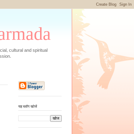
 Narmada
social, cultural and spiritual
ssion.
यह ब्लॉग खोजें