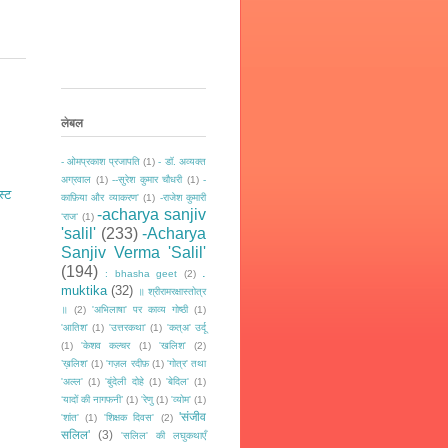
लेबल
- ओमप्रकाश प्रजापति
(1)
- डॉ. अव्यक्त
अग्रवाल
(1)
--सुरेश कुमार चौधरी
(1)
-
स्ट
काफ़िया और व्याकरण'
(1)
-राजेश कुमारी
-acharya sanjiv
‘राज‘
(1)
'salil'
(233)
-Acharya
Sanjiv Verma 'Salil'
(194)
.
: bhasha geet
(2)
muktika
(32)
॥ श्रीरामरक्षास्तोत्र
॥
(2)
'अभिलाषा' पर काव्य गोष्ठी
(1)
'आतिश'
(1)
'उत्तरकथा'
(1)
'कत्अ' उर्दू
(1)
'केशव कल्चर
(1)
'खलिश'
(2)
’ख़लिश'
(1)
'गज़ल रदीफ़
(1)
'गोत्र' तथा
'अल्ल'
(1)
'बुंदेली दोहे
(1)
'बेदिल'
(1)
‘यादों की नागफनी’
(1)
'रेणु
(1)
'व्योम'
(1)
'संजीव
'शांत'
(1)
'शिक्षक दिवस'
(2)
सलिल'
(3)
'सलिल' की लघुकथाएँ