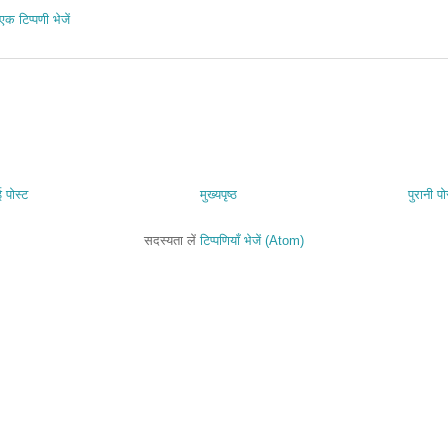
एक टिप्पणी भेजें
 पोस्ट
मुख्यपृष्ठ
पुरानी पो
सदस्यता लें
टिप्पणियाँ भेजें (Atom)