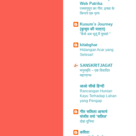
Web Patrika
परमाणुयुग का गीत: इच्छा के
किनारे एक नृत्य
Kusum's Journey
(कुसुम की यात्रा)
"कैसे अब भूलूं मैं तुमको "
kitabghar
Hidangan Acar yang
Selesai!
SANSKRITJAGAT
मनुस्मृति – एक विवादित
महाग्रन्थ
आओ सीखें हिन्दी
Rancangan Hunian
Kayu Terhadap Lahan
yang Pengap
गीत सलिला आचार्य
संजीव वर्मा 'सलिल'
दोहा दुनिया
कविता