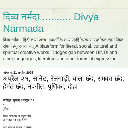
दिव्य नर्मदा .......... Divya
Narmada
दिव्य नर्मदा : हिंदी तथा अन्य भाषाओँ के मध्य साहित्यिक-सांस्कृतिक-सामाजिक
संपर्क हेतु रचना सेतु A plateform for literal, social, cultural and
spiritual creative works. Bridges gap between HINDI and
other languages, literature and other forms of expression.
सोमवार, 21 अप्रैल 2025
अप्रैल २१, सॉनेट, रेलगाड़ी, बाला छंद, रामवत छंद,
हेमंत छंद, नवगीत, पूर्णिका, दोहा
सलिल सृजन अप्रैल २१
*
पूर्णिका
.
लिली लली भर ले उड़ान हँस
रह सतर्क मत तूफां में फँस
.
बाधा पद-तल कुचल, न डरना