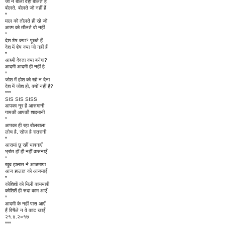
जो न बोला वही बोलते हैं
बोलते, बोलते जो नहीं हैं
*
माल को तौलते ही रहे जो
आत्म को तौलते वो नहीं
*
देश शेष क्या? पूछते हैं
देश में शेष क्या जो नहीं हैं
*
आद्म्मी देवता क्या बनेगा?
आदमी आदमी ही नहीं है
*
जोश में होश को खो न देना
देश में जोश हो, क्यों नहीं है?
***
SIS SIS SISS
आपका नूर है आसमानी
गायकी आपकी शादमानी
*
आपका ही रहा बोलबाला
लोच है, सोज़ है रातरानी
*
आसमां छू रहीं भावनाएँ
भ्रांत हों ही नहीं वासनाएँ
*
खूब हालात ने आजमाया
आज हालात को आजमाएँ
*
कोशिशों को मिली कामयाबी
कोशिशें ही सदा काम आएँ
*
आदमी के नहीं पास आएँ
हैं विषैले न वे काट खाएँ
२१.४.२०१७
***