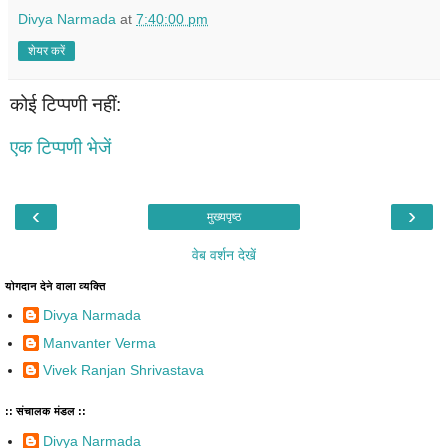
Divya Narmada
at
7:40:00 pm
शेयर करें
कोई टिप्पणी नहीं:
एक टिप्पणी भेजें
‹
›
मुख्यपृष्ठ
वेब वर्शन देखें
योगदान देने वाला व्यक्ति
Divya Narmada
Manvanter Verma
Vivek Ranjan Shrivastava
:: संचालक मंडल ::
Divya Narmada