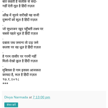
बात
कहती है सलीके से सदा-
नहीं देती तूल है हिंदी ग़ज़ल
.
आँख में सुरमे सरीखी यह सजी
दुश्मनों को शूल है हिंदी ग़ज़ल
.
जो सुधरकर खुद पहुँचती लक्ष्य पर
सबसे पहले भूल है हिंदी ग़ज़ल
.
दबाता जब जमाना तो उड़ जमे
कलश पर वह धूल है हिंदी ग़ज़ल
.
है गरम तासीर पर गरमी नहीं
मिलो-देखो कूल है हिंदी ग़ज़ल
.
मुक्तिका है नाम इसका आजकल
कायदा है, रूल है हिंदी ग़ज़ल
१७.९.२०१८
***
Divya Narmada
at
7:13:00 pm
शेयर करें