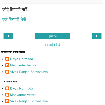
कोई टिप्पणी नहीं:
एक टिप्पणी भेजें
‹
›
मुख्यपृष्ठ
वेब वर्शन देखें
योगदान देने वाला व्यक्ति
Divya Narmada
Manvanter Verma
Vivek Ranjan Shrivastava
:: संचालक मंडल ::
Divya Narmada
Manvanter Verma
Vivek Ranjan Shrivastava