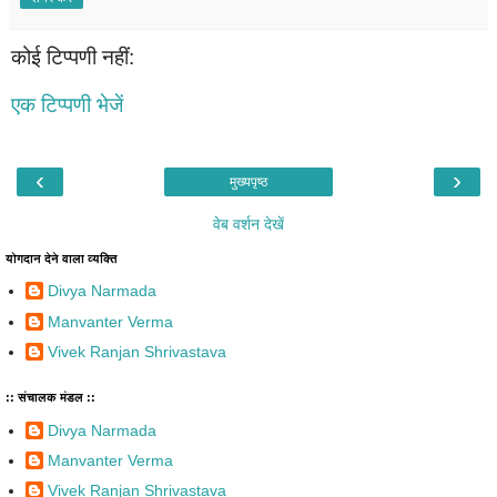
कोई टिप्पणी नहीं:
एक टिप्पणी भेजें
‹
›
मुख्यपृष्ठ
वेब वर्शन देखें
योगदान देने वाला व्यक्ति
Divya Narmada
Manvanter Verma
Vivek Ranjan Shrivastava
:: संचालक मंडल ::
Divya Narmada
Manvanter Verma
Vivek Ranjan Shrivastava