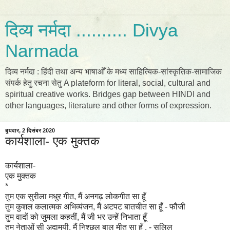
दिव्य नर्मदा .......... Divya
Narmada
दिव्य नर्मदा : हिंदी तथा अन्य भाषाओँ के मध्य साहित्यिक-सांस्कृतिक-सामाजिक
संपर्क हेतु रचना सेतु A plateform for literal, social, cultural and
spiritual creative works. Bridges gap between HINDI and
other languages, literature and other forms of expression.
बुधवार, 2 दिसंबर 2020
कार्यशाला- एक मुक्तक
कार्यशाला-
एक मुक्तक
*
तुम एक सुरीला मधुर गीत, मैं अनगढ़ लोकगीत सा हूँ
तुम कुशल कलात्मक अभिव्यंजन, मैं अटपट बातचीत सा हूँ - फौजी
तुम वादों को जुमला कहतीं, मैं जी भर उन्हें निभाता हूँ
तुम नेताओं सी अदामयी, मैं निश्छल बाल मीत सा हूँ . - सलिल