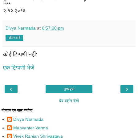
****
२-१२-२०१६
Divya Narmada
at
6:57:00 pm
शेयर करें
कोई टिप्पणी नहीं:
एक टिप्पणी भेजें
‹
›
मुख्यपृष्ठ
वेब वर्शन देखें
योगदान देने वाला व्यक्ति
Divya Narmada
Manvanter Verma
Vivek Ranjan Shrivastava