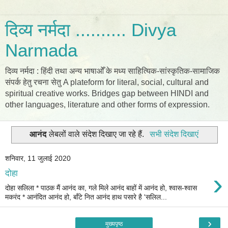
दिव्य नर्मदा .......... Divya
Narmada
दिव्य नर्मदा : हिंदी तथा अन्य भाषाओँ के मध्य साहित्यिक-सांस्कृतिक-सामाजिक
संपर्क हेतु रचना सेतु A plateform for literal, social, cultural and
spiritual creative works. Bridges gap between HINDI and
other languages, literature and other forms of expression.
आनंद
लेबलों वाले संदेश दिखाए जा रहे हैं.
सभी संदेश दिखाएं
शनिवार, 11 जुलाई 2020
›
दोहा
दोहा सलिला * पाठक मैं आनंद का, गले मिले आनंद बाहों में आनंद हो, श्वास-श्वास
मकरंद * आनंदित आनंद हो, बाँटे नित आनंद हाथ पसारे है 'सलिल...
›
मुख्यपृष्ठ