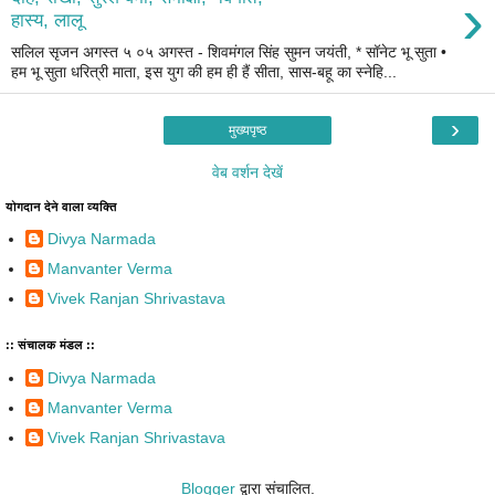
›
हास्य, लालू
सलिल सृजन अगस्त ५ ०५ अगस्त - शिवमंगल सिंह सुमन जयंती, * सॉनेट भू सुता •
हम भू सुता धरित्री माता, इस युग की हम ही हैं सीता, सास-बहू का स्नेहि...
›
मुख्यपृष्ठ
वेब वर्शन देखें
योगदान देने वाला व्यक्ति
Divya Narmada
Manvanter Verma
Vivek Ranjan Shrivastava
:: संचालक मंडल ::
Divya Narmada
Manvanter Verma
Vivek Ranjan Shrivastava
Blogger
द्वारा संचालित.