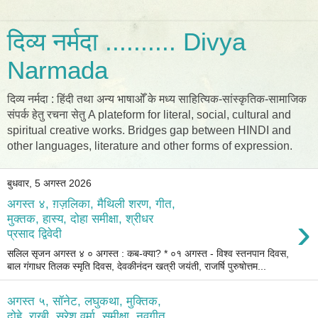
दिव्य नर्मदा .......... Divya
Narmada
दिव्य नर्मदा : हिंदी तथा अन्य भाषाओँ के मध्य साहित्यिक-सांस्कृतिक-सामाजिक
संपर्क हेतु रचना सेतु A plateform for literal, social, cultural and
spiritual creative works. Bridges gap between HINDI and
other languages, literature and other forms of expression.
बुधवार, 5 अगस्त 2026
अगस्त ४, ग़ज़लिका, मैथिली शरण, गीत,
›
मुक्तक, हास्य, दोहा समीक्षा, श्रीधर
प्रसाद द्विवेदी
सलिल सृजन अगस्त ४ ० अगस्त : कब-क्या? * ०१ अगस्त - विश्व स्तनपान दिवस,
बाल गंगाधर तिलक स्मृति दिवस, देवकीनंदन खत्री जयंती, राजर्षि पुरुषोत्तम...
अगस्त ५, सॉनेट, लघुकथा, मुक्तिक,
दोहे, राखी, सुरेश वर्मा, समीक्षा, नवगीत,