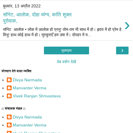
बुधवार, 13 अप्रैल 2022
सॉनेट, आलोक, दोहा व्यंग्य, कांति शुक्ल
›
पुरोवाक,
सॉनेट आलोक • लोक में आलोक हो प्रभु! तोम-तम भी साथ में हो। हृदय में हो प्रेम हे
विभु! हाथ कोई हाथ में हो। मुस्कुराएँ हम उषा में। दोपहर में म...
›
मुख्यपृष्ठ
वेब वर्शन देखें
योगदान देने वाला व्यक्ति
Divya Narmada
Manvanter Verma
Vivek Ranjan Shrivastava
:: संचालक मंडल ::
Divya Narmada
Manvanter Verma