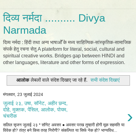
दिव्य नर्मदा .......... Divya
Narmada
दिव्य नर्मदा : हिंदी तथा अन्य भाषाओँ के मध्य साहित्यिक-सांस्कृतिक-सामाजिक
संपर्क हेतु रचना सेतु A plateform for literal, social, cultural and
spiritual creative works. Bridges gap between HINDI and
other languages, literature and other forms of expression.
आलोक
लेबलों वाले संदेश दिखाए जा रहे हैं.
सभी संदेश दिखाएं
मंगलवार, 23 जुलाई 2024
जुलाई २३, उषा, सॉनेट, अहीर छन्द,
›
दोहे, मुक्तक, पेंसिल, आलोक, पोयम,
चंचरीक
सलिल सृजन जुलाई २३ * सॉनेट अवसर ● अवसर परख तुम्हारी होगी मूक सहमति या
विवेक हो? तंत्र बने किस तरह निरोगी? संकल्पित या सिर्फ नेक हो? भाग्यविध...