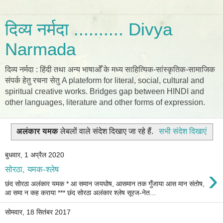
दिव्य नर्मदा .......... Divya
Narmada
दिव्य नर्मदा : हिंदी तथा अन्य भाषाओँ के मध्य साहित्यिक-सांस्कृतिक-सामाजिक
संपर्क हेतु रचना सेतु A plateform for literal, social, cultural and
spiritual creative works. Bridges gap between HINDI and
other languages, literature and other forms of expression.
अलंकार यमक
लेबलों वाले संदेश दिखाए जा रहे हैं.
सभी संदेश दिखाएं
बुधवार, 1 अप्रैल 2020
›
सोरठा, यमक-श्लेष
छंद सोरठा अलंकार यमक * आ समान जयघोष, आसमान तक गुँजाया आस मान संतोष,
आ समा न कह कराया *** छंद सोरठा अलंकार श्लेष सूरज-नेत...
सोमवार, 18 सितंबर 2017