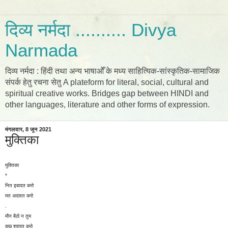
दिव्य नर्मदा .......... Divya
Narmada
दिव्य नर्मदा : हिंदी तथा अन्य भाषाओँ के मध्य साहित्यिक-सांस्कृतिक-सामाजिक
संपर्क हेतु रचना सेतु A plateform for literal, social, cultural and
spiritual creative works. Bridges gap between HINDI and
other languages, literature and other forms of expression.
मंगलवार, 8 जून 2021
मुक्तिका
मुक्तिका
*
नित इबादत करो
मत अदावत करो
.
मौन बैठो न तुम
कुछ शरारत करो