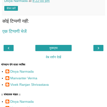
Divya Narmada
at
8:22:00 pm
शेयर करें
कोई टिप्पणी नहीं:
एक टिप्पणी भेजें
‹
›
मुख्यपृष्ठ
वेब वर्शन देखें
योगदान देने वाला व्यक्ति
Divya Narmada
Manvanter Verma
Vivek Ranjan Shrivastava
:: संचालक मंडल ::
Divya Narmada