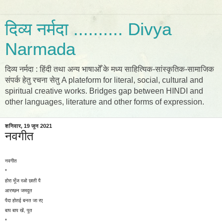
दिव्य नर्मदा .......... Divya
Narmada
दिव्य नर्मदा : हिंदी तथा अन्य भाषाओँ के मध्य साहित्यिक-सांस्कृतिक-सामाजिक
संपर्क हेतु रचना सेतु A plateform for literal, social, cultural and
spiritual creative works. Bridges gap between HINDI and
other languages, literature and other forms of expression.
शनिवार, 19 जून 2021
नवगीत
नवगीत
*
होरा भूँज रओ छाती पै
आरच्छन जमदूत
पैदा होतई बनत जा रए
बाप बाप खें, पूत
*