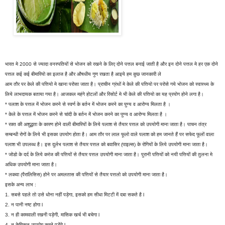
भारत मे 2000 से ज्यादा वनस्पतियों से भोजन को रखने के लिए दोने पत्तल बनाई जाती है और इन दोने पत्तल मे हर एक दोने
पत्तल कई कई बीमारियो का इलाज है और औषधीय गुण रखता है आइये हम कुछ जानकारी ले
आम तौर पर केले की पत्तियो मे खाना परोसा जाता है। प्राचीन ग्रंथों मे केले की पत्तियो पर परोसे गये भोजन को स्वास्थ्य के
लिये लाभदायक बताया गया है। आजकल महंगे होटलों और रिसोर्ट मे भी केले की पत्तियो का यह प्रयोग होने लगा है।
* पलाश के पत्तल में भोजन करने से स्वर्ण के बर्तन में भोजन करने का पुण्य व आरोग्य मिलता है ।
* केले के पत्तल में भोजन करने से चांदी के बर्तन में भोजन करने का पुण्य व आरोग्य मिलता है ।
* रक्त की अशुद्धता के कारण होने वाली बीमारियों के लिये पलाश से तैयार पत्तल को उपयोगी माना जाता है। पाचन तंत्र
सम्बन्धी रोगों के लिये भी इसका उपयोग होता है। आम तौर पर लाल फूलो वाले पलाश को हम जानते हैं पर सफेद फूलों वाला
पलाश भी उपलब्ध है। इस दुर्लभ पलाश से तैयार पत्तल को बवासिर (पाइल्स) के रोगियों के लिये उपयोगी माना जाता है।
* जोडो के दर्द के लिये करंज की पत्तियों से तैयार पत्तल उपयोगी माना जाता है। पुरानी पत्तियों को नयी पत्तियों की तुलना मे
अधिक उपयोगी माना जाता है।
* लकवा (पैरालिसिस) होने पर अमलतास की पत्तियों से तैयार पत्तलो को उपयोगी माना जाता है।
इसके अन्य लाभ :
1. सबसे पहले तो उसे धोना नहीं पड़ेगा, इसको हम सीधा मिटटी में दबा सकते है l
2. न पानी नष्ट होगा l
3. न ही कामवाली रखनी पड़ेगी, मासिक खर्च भी बचेगा l
4. न केमिकल उपयोग करने पड़ेंगे l