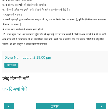
5. न केमिकल द्वारा शरीर को आंतरिक हानि पहुंचेगी l
6. अधिक से अधिक वृक्ष उगाये जायेंगे, जिससे कि अधिक आक्सीजन भी मिलेगी l
7. प्रदूषण भी घटेगा ।
8. सबसे महत्वपूर्ण झूठे पत्तलों को एक जगह गाड़ने पर, खाद का निर्माण किया जा सकता है, एवं मिटटी की उपजाऊ क्षमता को
भी बढ़ाया जा सकता है l
9. पत्तल बनाए वालों को भी रोजगार प्राप्त होगा l
10. सबसे मुख्य लाभ, आप नदियों को दूषित होने से बहुत बड़े स्तर पर बचा सकते हैं, जैसे कि आप जानते ही हैं कि जो पानी
आप बर्तन धोने में उपयोग कर रहे हो, वो केमिकल वाला पानी, पहले नाले में जायेगा, फिर आगे जाकर नदियों में ही छोड़ दिया
जायेगा l जो जल प्रदूषण में आपको सहयोगी बनाता है..
Divya Narmada
at
2:19:00 pm
शेयर करें
कोई टिप्पणी नहीं:
एक टिप्पणी भेजें
‹
›
मुख्यपृष्ठ