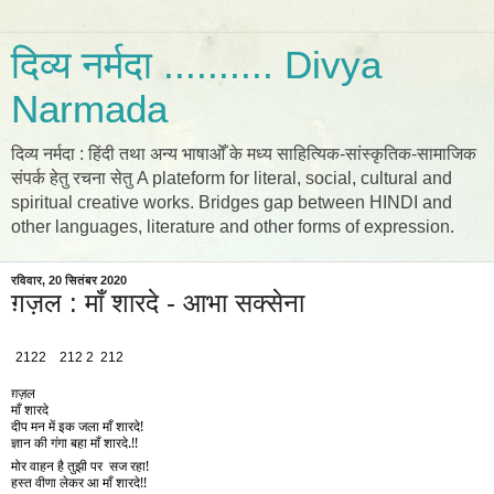
दिव्य नर्मदा .......... Divya
Narmada
दिव्य नर्मदा : हिंदी तथा अन्य भाषाओँ के मध्य साहित्यिक-सांस्कृतिक-सामाजिक
संपर्क हेतु रचना सेतु A plateform for literal, social, cultural and
spiritual creative works. Bridges gap between HINDI and
other languages, literature and other forms of expression.
रविवार, 20 सितंबर 2020
ग़ज़ल : माँ शारदे - आभा सक्सेना
2122    212 2  212 
ग़ज़ल
माँ शारदे
दीप मन में इक जला माँ शारदे! 
ज्ञान की गंगा बहा माँ शारदे.!!
मोर वाहन है तुझी पर  सज रहा! 
हस्त वीणा लेकर आ माँ शारदे!! 