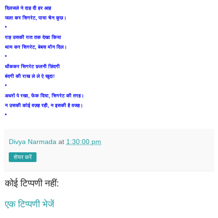
दिलजले ने दाह दी हर आह
जला कर सिगरेट, पाया चैन कुछ।
*
राह उसकी रात तक देखा किया
थाम कर सिगरेट, बेबस मौन दिल।
*
धौंककर सिगरेट छलनी ज़िंदगी
बंदगी की राख ले ले ऐ खुदा!
*
अधरों पे रखा,
फेंक दिया,
सिगरेट की तरह।
न उसकी कोई वज़ह रही,
न इसकी है वजह।
*
Divya Narmada
at
1:30:00 pm
शेयर करें
कोई टिप्पणी नहीं:
एक टिप्पणी भेजें