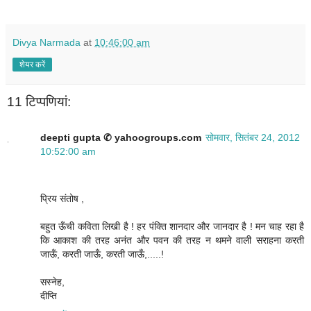
Divya Narmada
at
10:46:00 am
शेयर करें
11 टिप्‍पणियां:
deepti gupta ✆ yahoogroups.com
सोमवार, सितंबर 24, 2012
10:52:00 am
प्रिय संतोष ,
बहुत ऊँची कविता लिखी है ! हर पंक्ति शानदार और जानदार है ! मन चाह रहा है
कि आकाश की तरह अनंत और पवन की तरह न थमने वाली सराहना करती
जाऊँ, करती जाऊँ, करती जाऊँ,.....!
सस्नेह,
दीप्ति