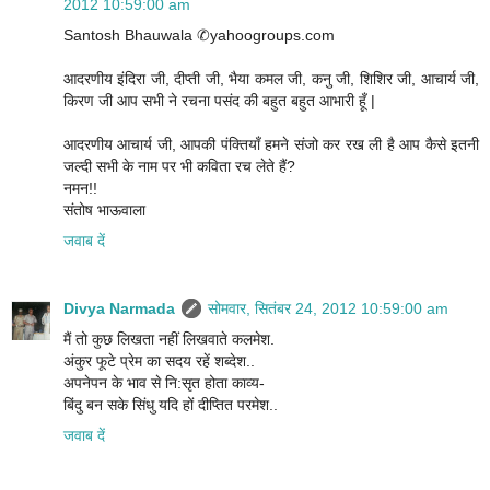
2012 10:59:00 am
Santosh Bhauwala ✆yahoogroups.com
आदरणीय इंदिरा जी, दीप्ती जी, भैया कमल जी, कनु जी, शिशिर जी, आचार्य जी,
किरण जी आप सभी ने रचना पसंद की बहुत बहुत आभारी हूँ |
आदरणीय आचार्य जी, आपकी पंक्तियाँ हमने संजो कर रख ली है आप कैसे इतनी
जल्दी सभी के नाम पर भी कविता रच लेते हैं?
नमन!!
संतोष भाऊवाला
जवाब दें
Divya Narmada
सोमवार, सितंबर 24, 2012 10:59:00 am
मैं तो कुछ लिखता नहीं लिखवाते कलमेश.
अंकुर फूटे प्रेम का सदय रहें शब्देश..
अपनेपन के भाव से नि:सृत होता काव्य-
बिंदु बन सके सिंधु यदि हों दीप्तित परमेश..
जवाब दें