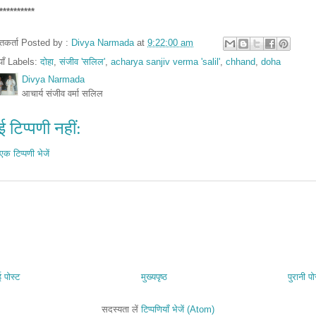
**********
तुतकर्ता Posted by :
Divya Narmada
at
9:22:00 am
ियाँ Labels:
दोहा
,
संजीव 'सलिल'
,
acharya sanjiv verma 'salil'
,
chhand
,
doha
Divya Narmada
आचार्य संजीव वर्मा सलिल
 टिप्पणी नहीं:
एक टिप्पणी भेजें
 पोस्ट
मुख्यपृष्ठ
पुरानी पो
सदस्यता लें
टिप्पणियाँ भेजें (Atom)