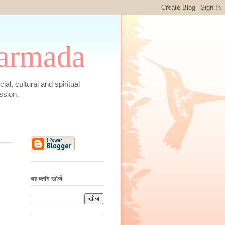
 Narmada
social, cultural and spiritual
ssion.
यह ब्लॉग खोजें