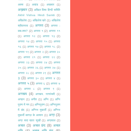
अक्स
(1)
अखंड
(1)
अखबार
(1)
अख़बार
(3)
अखिल विश्व हिन्दी समिति
Akhil Vishva Hindi Samiti
(1)
अखिलेश
(1)
अखिलेश खरे
(1)
अखिलेश
अगस्त
(3)
श्रीवास्तव
(1)
अगस्त :
कब-क्या?
(2)
अगस्त १
(2)
अगस्त ११
(1)
अगस्त १२
(1)
अगस्त १३
(2)
अगस्त १४
(2)
अगस्त १५
(1)
अगस्त
१६
(1)
अगस्त १७
(2)
अगस्त १८
(2)
अगस्त १९
(2)
अगस्त २
(2)
अगस्त २०
(2)
अगस्त २१
(1)
अगस्त २२
(2)
अगस्त २३
(2)
अगस्त २४
(2)
अगस्त
२५
(1)
अगस्त २६
(1)
अगस्त २७
(1)
अगस्त
अगस्त २८
(1)
अगस्त २९
(1)
३
(3)
अगस्त ३०
(1)
अगस्त ४
(1)
अगस्त ५
(3)
अगस्त ६
(2)
अगस्त ७
(2)
अगस्त ८
(2)
अगस्त ९
(1)
अगस्त्य
(4)
अगस्त्य. नागपंचमी
(1)
अगहन
(1)
अगीत
(1)
अग्नि
(1)
अग्नि
पुराण में गण
(1)
अग्निपुराण
(1)
अग्निपुराण
में छंद
(1)
अग्निभ मुखर्जी
(1)
अग्निभ
अग्र
(3)
मुखर्जी कागज़ के अरमान
(1)
अग्र सदा रहता सुखी
(1)
अग्रवाल
(2)
अचल
(3)
अचल छंद
(8)
अचल
धृति
(4)
अचल धृति छंद
(6)