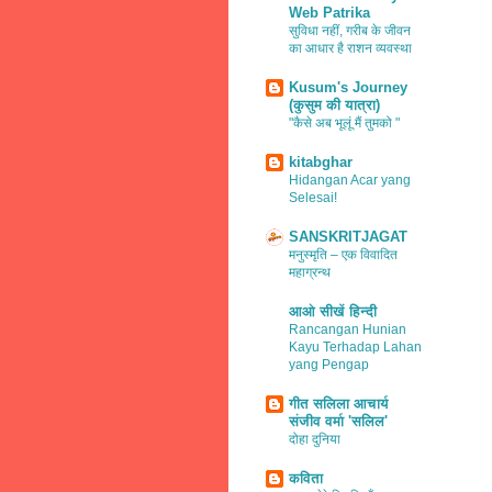
Web Patrika
सुविधा नहीं, गरीब के जीवन
का आधार है राशन व्यवस्था
Kusum's Journey
(कुसुम की यात्रा)
"कैसे अब भूलूं मैं तुमको "
kitabghar
Hidangan Acar yang
Selesai!
SANSKRITJAGAT
मनुस्मृति – एक विवादित
महाग्रन्थ
आओ सीखें हिन्दी
Rancangan Hunian
Kayu Terhadap Lahan
yang Pengap
गीत सलिला आचार्य
संजीव वर्मा 'सलिल'
दोहा दुनिया
कविता