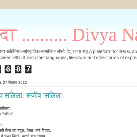
मदा .......... Divya
के मध्य साहित्यिक-सांस्कृतिक-सामाजिक संपर्क हेतु रचना सेतु A plateform for literal, 
tween HINDI and other languages, literature and other forms of expre
6
8
7
ार, 27 सितंबर 2012
हा सलिला: संजीव 'सलिल'
 सलिला:
व 'सलिल'
स:
गी दिल को बहुत, देखा- करें विवाद.
में भेजा जिन्हें, करने शुभ संवाद..