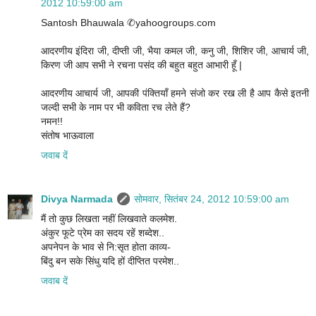
2012 10:59:00 am
Santosh Bhauwala ✆yahoogroups.com
आदरणीय इंदिरा जी, दीप्ती जी, भैया कमल जी, कनु जी, शिशिर जी, आचार्य जी,
किरण जी आप सभी ने रचना पसंद की बहुत बहुत आभारी हूँ |
आदरणीय आचार्य जी, आपकी पंक्तियाँ हमने संजो कर रख ली है आप कैसे इतनी
जल्दी सभी के नाम पर भी कविता रच लेते हैं?
नमन!!
संतोष भाऊवाला
जवाब दें
Divya Narmada
सोमवार, सितंबर 24, 2012 10:59:00 am
मैं तो कुछ लिखता नहीं लिखवाते कलमेश.
अंकुर फूटे प्रेम का सदय रहें शब्देश..
अपनेपन के भाव से नि:सृत होता काव्य-
बिंदु बन सके सिंधु यदि हों दीप्तित परमेश..
जवाब दें