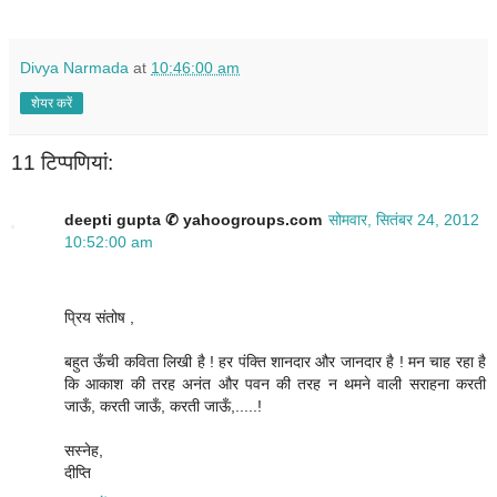
Divya Narmada
at
10:46:00 am
शेयर करें
11 टिप्‍पणियां:
deepti gupta ✆ yahoogroups.com
सोमवार, सितंबर 24, 2012
10:52:00 am
प्रिय संतोष ,
बहुत ऊँची कविता लिखी है ! हर पंक्ति शानदार और जानदार है ! मन चाह रहा है
कि आकाश की तरह अनंत और पवन की तरह न थमने वाली सराहना करती
जाऊँ, करती जाऊँ, करती जाऊँ,.....!
सस्नेह,
दीप्ति