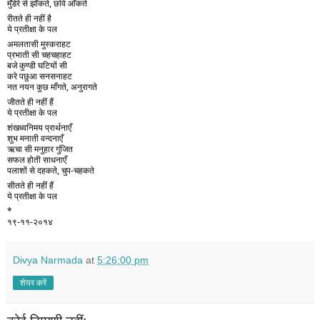
मुँडेरे से झाँकते, छवि आँकते 
रीतते ही नहीं है 
ये प्रतीक्षा के पल 
अमलतासी मुस्कराहट 
प्रभाती सी चहचहाहट 
बजे कुण्डी घटियों सी 
करे पछुआ सनसनाहट 
नत नयन कुछ माँगते, अनुरागते
जीतते ही नहीं हैं 
ये प्रतीक्षा के पल 
शंखध्वनिमय प्रार्थनाएँ 
शुभ मनाती वन्दनाएँ 
ऋचा सी मनुहार गुंजित 
सफल होती साधनाएँ 
पलाशों से दहकते, चुप-चहकते 
सीतते ही नहीं हैं 
ये प्रतीक्षा के पल 
*
१९-११-२०१४ 
Divya Narmada
at
5:26:00 pm
शेयर करें