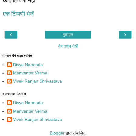
कोई टिप्पणी नहीं:
एक टिप्पणी भेजें
‹
›
मुख्यपृष्ठ
वेब वर्शन देखें
योगदान देने वाला व्यक्ति
Divya Narmada
Manvanter Verma
Vivek Ranjan Shrivastava
:: संचालक मंडल ::
Divya Narmada
Manvanter Verma
Vivek Ranjan Shrivastava
Blogger
द्वारा संचालित.