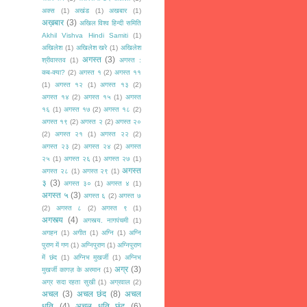
अक्स
(1)
अखंड
(1)
अखबार
(1)
अख़बार
(3)
अखिल विश्व हिन्दी समिति
Akhil Vishva Hindi Samiti
(1)
अखिलेश
(1)
अखिलेश खरे
(1)
अखिलेश
अगस्त
(3)
श्रीवास्तव
(1)
अगस्त :
कब-क्या?
(2)
अगस्त १
(2)
अगस्त ११
(1)
अगस्त १२
(1)
अगस्त १३
(2)
अगस्त १४
(2)
अगस्त १५
(1)
अगस्त
१६
(1)
अगस्त १७
(2)
अगस्त १८
(2)
अगस्त १९
(2)
अगस्त २
(2)
अगस्त २०
(2)
अगस्त २१
(1)
अगस्त २२
(2)
अगस्त २३
(2)
अगस्त २४
(2)
अगस्त
२५
(1)
अगस्त २६
(1)
अगस्त २७
(1)
अगस्त
अगस्त २८
(1)
अगस्त २९
(1)
३
(3)
अगस्त ३०
(1)
अगस्त ४
(1)
अगस्त ५
(3)
अगस्त ६
(2)
अगस्त ७
(2)
अगस्त ८
(2)
अगस्त ९
(1)
अगस्त्य
(4)
अगस्त्य. नागपंचमी
(1)
अगहन
(1)
अगीत
(1)
अग्नि
(1)
अग्नि
पुराण में गण
(1)
अग्निपुराण
(1)
अग्निपुराण
में छंद
(1)
अग्निभ मुखर्जी
(1)
अग्निभ
अग्र
(3)
मुखर्जी कागज़ के अरमान
(1)
अग्र सदा रहता सुखी
(1)
अग्रवाल
(2)
अचल
(3)
अचल छंद
(8)
अचल
धृति
(4)
अचल धृति छंद
(6)