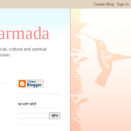
 Narmada
social, cultural and spiritual
ssion.
यह ब्लॉग खोजें