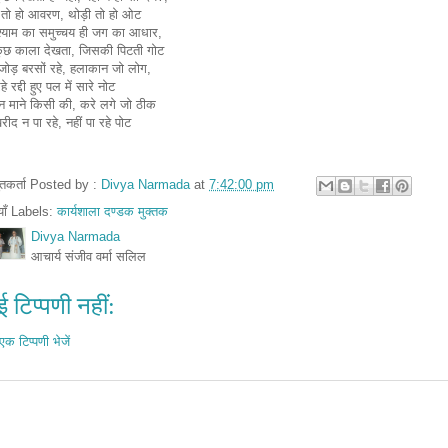
 तो हो आवरण, थोड़ी तो हो ओट
-श्याम का समुच्चय ही जग का आधार,
ुछ काला देखता, जिसकी पिटती गोट
जोड़ बरसों रहे, हलाकान जो लोग,
े रद्दी हुए पल में सारे नोट
न माने किसी की, करे लगे जो ठीक
रीद न पा रहे, नहीं पा रहे पोट
तुतकर्ता Posted by :
Divya Narmada
at
7:42:00 pm
ियाँ Labels:
कार्यशाला दण्डक मुक्तक
Divya Narmada
आचार्य संजीव वर्मा सलिल
 टिप्पणी नहीं:
एक टिप्पणी भेजें