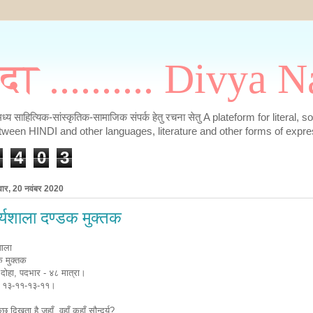
मदा .......... Divya
के मध्य साहित्यिक-सांस्कृतिक-सामाजिक संपर्क हेतु रचना सेतु A plateform for literal, 
tween HINDI and other languages, literature and other forms of expre
4
0
3
वार, 20 नवंबर 2020
र्यशाला दण्डक मुक्तक
शाला
क मुक्तक
 दोहा, पदभार - ४८ मात्रा।
- १३-११-१३-११।
छ दिखता है जहाँ, वहाँ कहाँ सौन्दर्य?,