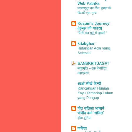
Web Patrika
परमाणुयुग का गीत: इच्छा के
किनारे एक नृत्य
Kusum's Journey
(कुसुम की यात्रा)
"कैसे अब भूलूं मैं तुमको "
kitabghar
Hidangan Acar yang
Selesai!
SANSKRITJAGAT
मनुस्मृति – एक विवादित
महाग्रन्थ
आओ सीखें हिन्दी
Rancangan Hunian
Kayu Terhadap Lahan
yang Pengap
गीत सलिला आचार्य
संजीव वर्मा 'सलिल'
दोहा दुनिया
कविता