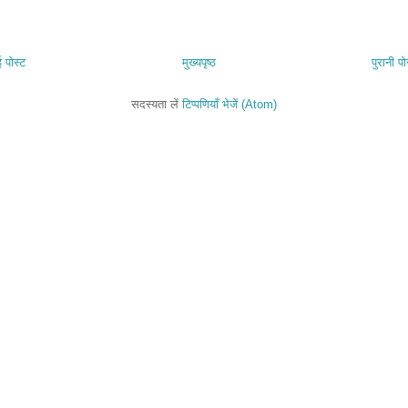
 पोस्ट
मुख्यपृष्ठ
पुरानी पो
सदस्यता लें
टिप्पणियाँ भेजें (Atom)